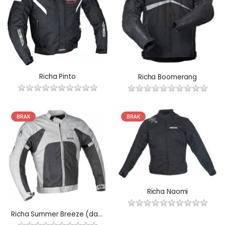
Richa Pinto
Richa Boomerang
BRAK
BRAK
Richa Naomi
Richa Summer Breeze (damska)