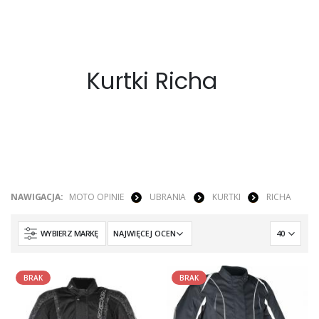
Kurtki Richa
NAWIGACJA:
MOTO OPINIE
UBRANIA
KURTKI
RICHA
WYBIERZ MARKĘ
BRAK
BRAK