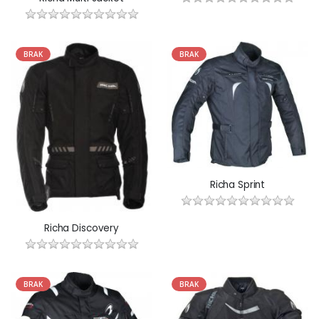
BRAK
BRAK
Richa Sprint
Richa Discovery
BRAK
BRAK