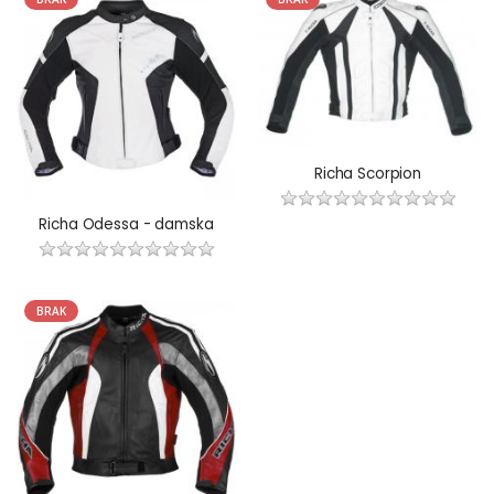
Richa Scorpion
Richa Odessa - damska
BRAK