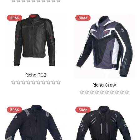
BRAK
BRAK
Richa TG2
Richa Crew
BRAK
BRAK