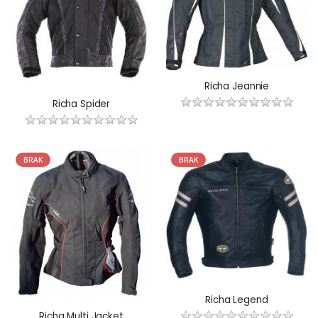
Richa Jeannie
Richa Spider
BRAK
BRAK
Richa Legend
Richa Multi Jacket