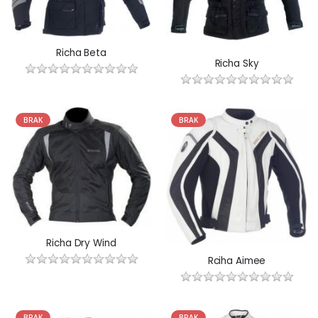
Richa Beta
Richa Sky
BRAK
BRAK
Richa Dry Wind
Rciha Aimee
BRAK
BRAK