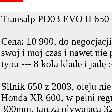
Transalp PD03 EVO II 650 
Cena: 10 900, do negocjacj
swoj i moj czas i nawet ni
typu --- 8 kola klade i jadę 
Silnik 650 z 2003, oleju nie
Honda XR 600, w pelni reg
300mm, tarcza plywajaca 3