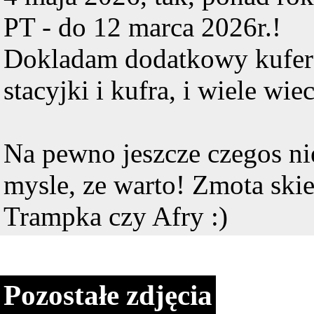
PT - do 12 marca 2026r.!
Dokladam dodatkowy kufer 
stacyjki i kufra, i wiele wiec
Na pewno jeszcze czegos nie
mysle, ze warto! Zmota ski
Trampka czy Afry :)
Pozostałe zdjęcia