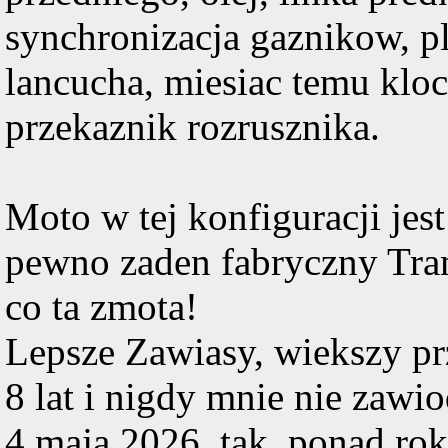
synchronizacja gaznikow, 
lancucha, miesiac temu klo
przekaznik rozrusznika.
Moto w tej konfiguracji jes
pewno zaden fabryczny Tram
co ta zmota!
Lepsze Zawiasy, wiekszy pr
8 lat i nigdy mnie nie zawi
4 maja 2026, tak, ponad rok 