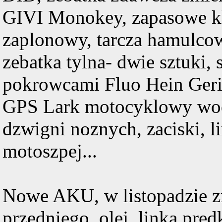
GIVI Monokey, zapasowe kl
zaplonowy, tarcza hamulcow
zebatka tylna- dwie sztuki,
pokrowcami Fluo Hein Geri
GPS Lark motocyklowy wod
dzwigni noznych, zaciski, li
motoszpej...
Nowe AKU, w listopadzie zr
przedniego, olej, linka pre