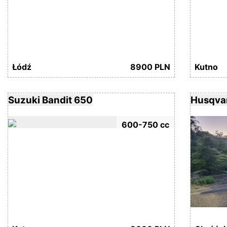
Łódź
8900 PLN
Kutno
Suzuki Bandit 650
Husqvar
600-750 cc