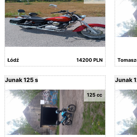
Łódź
14200 PLN
Tomasz
Junak 125 s
Junak 1
125 cc