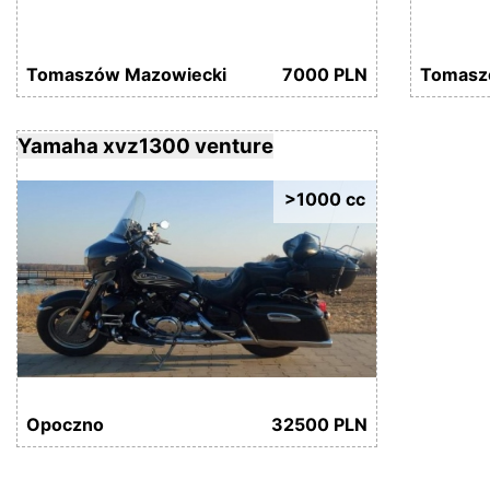
Tomaszów Mazowiecki
7000 PLN
Tomasz
Yamaha xvz1300 venture
>1000 cc
Opoczno
32500 PLN