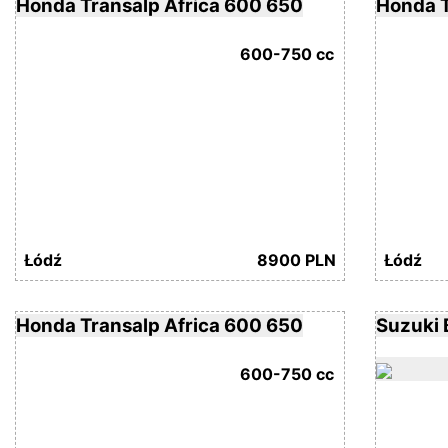
Honda Transalp Africa 600 650
Honda T
600-750 cc
Łódź
8900 PLN
Łódź
Honda Transalp Africa 600 650
Suzuki 
600-750 cc