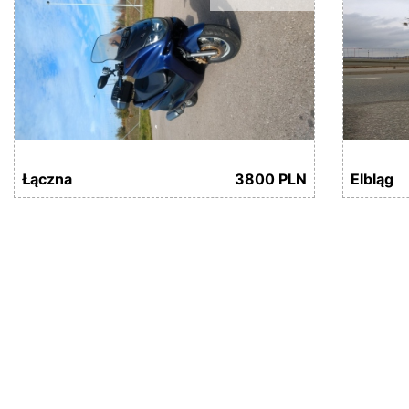
Łączna
3800 PLN
Elbląg