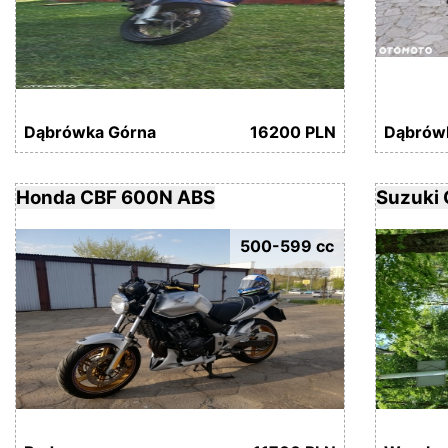
Dąbrówka Górna
16200 PLN
Dąbrów
Honda CBF 600N ABS
Suzuki
500-599 cc