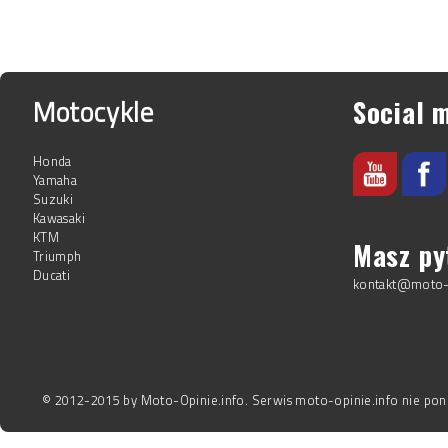
Motocykle
Social 
Honda
Yamaha
Suzuki
Kawasaki
KTM
Masz py
Triumph
Ducati
kontakt@moto-o
© 2012-2015 by Moto-Opinie.info. Serwis moto-opinie.info nie pon