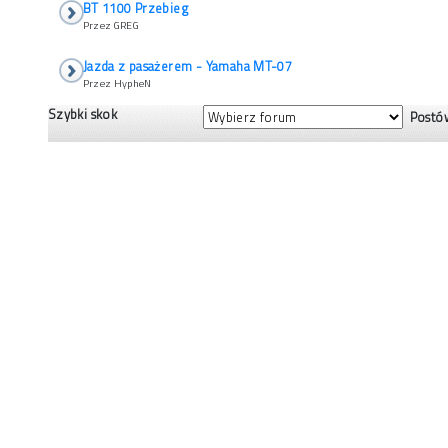
BT 1100 Przebieg
Przez GREG
Jazda z pasażerem - Yamaha MT-07
Przez HypheN
Szybki skok
Postów