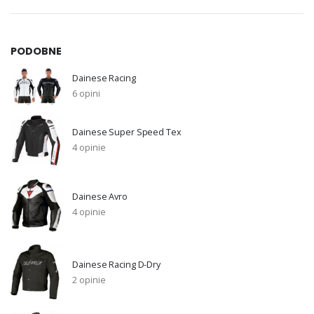
PODOBNE
Dainese Racing
6 opini
Dainese Super Speed Tex
4 opinie
Dainese Avro
4 opinie
Dainese Racing D-Dry
2 opinie