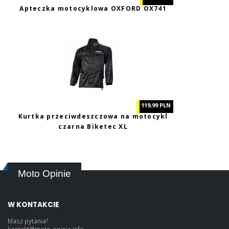
Apteczka motocyklowa OXFORD OX741
119,99 PLN
Kurtka przeciwdeszczowa na motocykl
czarna Biketec XL
Moto Opinie
W KONTAKCIE
Masz pytania?
kontakt@moto-opinie.info