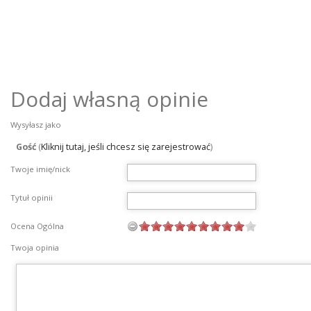
Dodaj własną opinie
Wysyłasz jako
Gość
(
Kliknij tutaj, jeśli chcesz się zarejestrować
)
Twoje imię/nick
Tytuł opinii
Ocena Ogólna
Twoja opinia