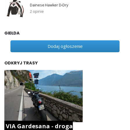
Dainese Hawker D-Dry
2 opinie
GIEŁDA
Dodaj ogłoszenie
ODKRYJ TRASY
VIA Gardesana - droga