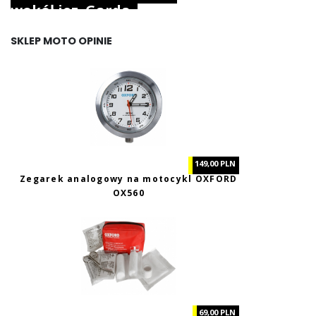
wokół jez. Garda.
SKLEP MOTO OPINIE
149,00 PLN
Zegarek analogowy na motocykl OXFORD
OX560
69,00 PLN