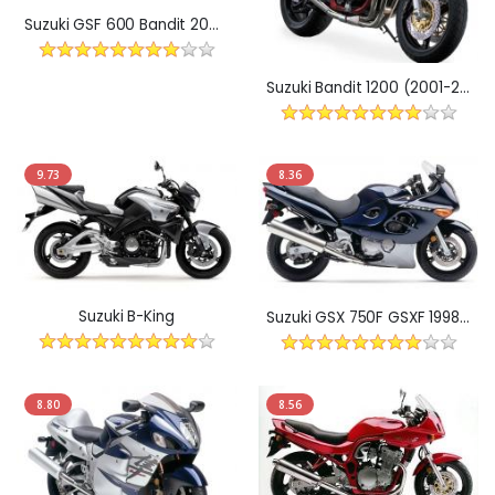
Suzuki GSF 600 Bandit 2000-2004
Suzuki Bandit 1200 (2001-2006)
9.73
8.36
Suzuki B-King
Suzuki GSX 750F GSXF 1998-2006
8.80
8.56