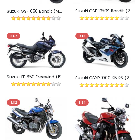
Suzuki GSF 1250S Bandit (2007-)
Suzuki GSF 650 Bandit (Model 2005-2006)
8.67
9.18
Suzuki XF 650 Freewind (1997-2003)
Suzuki GSXR 1000 K5 K6 (2005-2006)
8.82
8.64