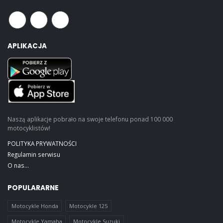
APLIKACJA
Naszą aplikacje pobrało na swoje telefonu ponad 100 000
motocyklistów!
POLITYKA PRYWATNOŚCI
Regulamin serwisu
O nas...
POPULARARNE
Motocykle Honda
Motocykle 125
Motocykle Yamaha
Motocykle Suzuki