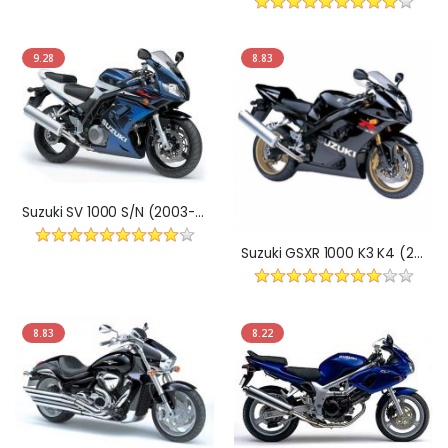
9.28
8.83
Suzuki SV 1000 S/N (2003-2007)
Suzuki GSXR 1000 K3 K4 (2003 - 2004r)
8.83
8.22