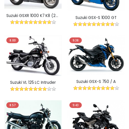
Suzuki GSXR 1000 K7 K8 (2007-2008)
Suzuki GSX-S 1000 GT
8.00
9.38
Suzuki GSX-S 750 / A
Suzuki VL 125 LC Intruder
8.57
9.43