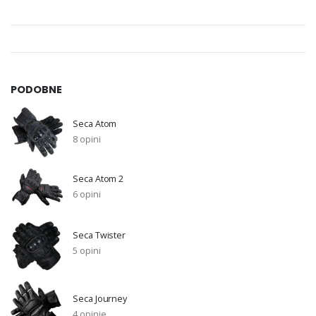
PODOBNE
Seca Atom
8 opini
Seca Atom 2
6 opini
Seca Twister
5 opini
Seca Journey
4 opinie