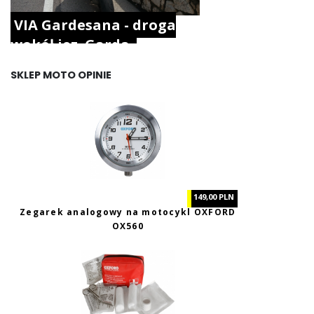
VIA Gardesana - droga
wokół jez. Garda.
SKLEP MOTO OPINIE
149,00 PLN
Zegarek analogowy na motocykl OXFORD
OX560