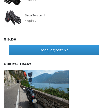
Seca Twister II
4 opinie
GIEŁDA
Dodaj ogłoszenie
ODKRYJ TRASY