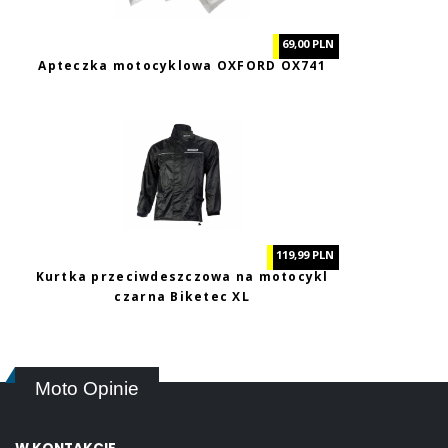
69,00 PLN
Apteczka motocyklowa OXFORD OX741
119,99 PLN
Kurtka przeciwdeszczowa na motocykl
czarna Biketec XL
Moto Opinie