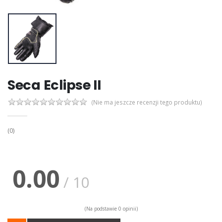
Seca Eclipse II
(Nie ma jeszcze recenzji tego produktu)
(0)
0.00
/ 10
(Na podstawie 0 opinii)