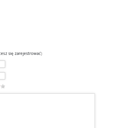
chcesz się zarejestrować
)