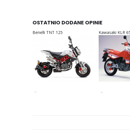
OSTATNIO DODANE OPINIE
Benelli TNT 125
Kawasaki KLR 6
...
...