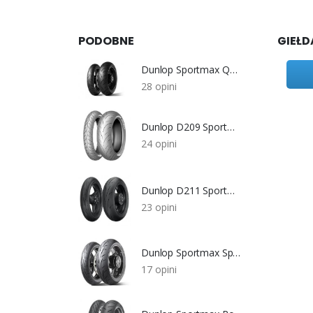
PODOBNE
GIEŁD
Dunlop Sportmax Qualifier 2
28 opini
Dunlop D209 Sportmax Qualifier
24 opini
Dunlop D211 Sportmax GP Racer
23 opini
Dunlop Sportmax Sportsmart
17 opini