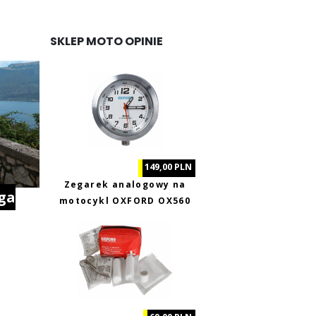
SKLEP MOTO OPINIE
149,00 PLN
Zegarek analogowy na
ga
motocykl OXFORD OX560