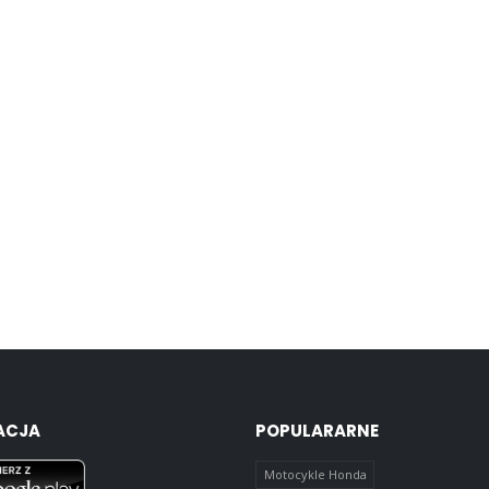
ACJA
POPULARARNE
Motocykle Honda