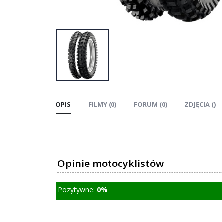
OPIS
FILMY (0)
FORUM (0)
ZDJĘCIA ()
Opinie motocyklistów
Pozytywne:
0%