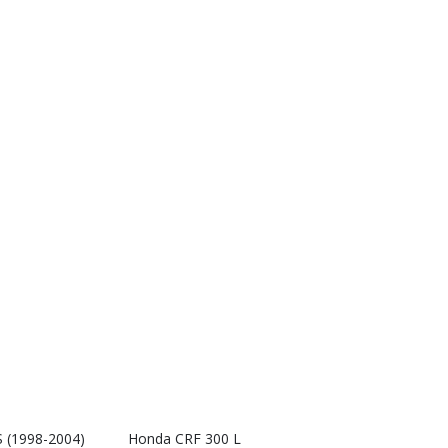
 (1998-2004)
Honda CRF 300 L
Interkom RX9