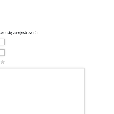
chcesz się zarejestrować
)