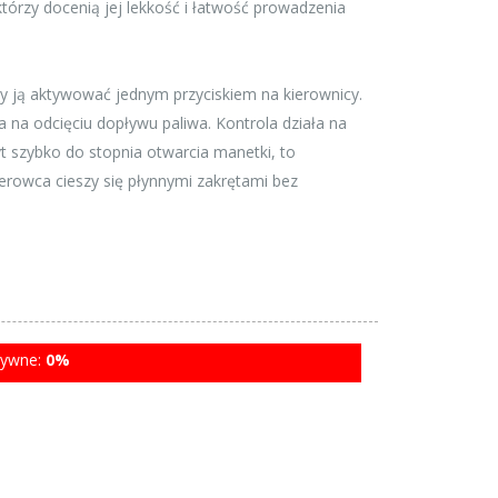
tórzy docenią jej lekkość i łatwość prowadzenia
my ją aktywować jednym przyciskiem na kierownicy.
 na odcięciu dopływu paliwa. Kontrola działa na
yt szybko do stopnia otwarcia manetki, to
ierowca cieszy się płynnymi zakrętami bez
tywne:
0%