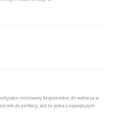
e (amortyzator mocowany bezpośrednio do wahacza w
-link do perfekcji. Jest to jedna z największych