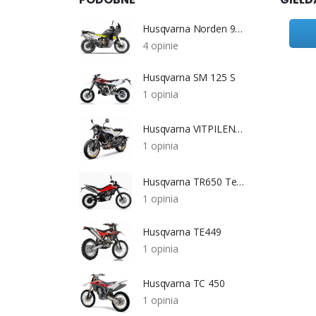
Husqvarna Norden 901
4 opinie
Husqvarna SM 125 S
1 opinia
Husqvarna VITPILEN 401
1 opinia
Husqvarna TR650 Terra
1 opinia
Husqvarna TE449
1 opinia
Husqvarna TC 450
1 opinia