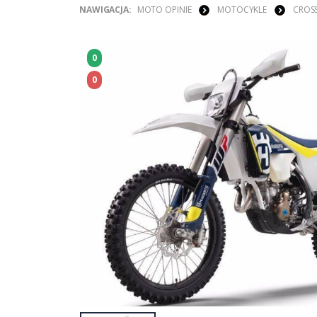
NAWIGACJA:
MOTO OPINIE
MOTOCYKLE
CROS
0
0