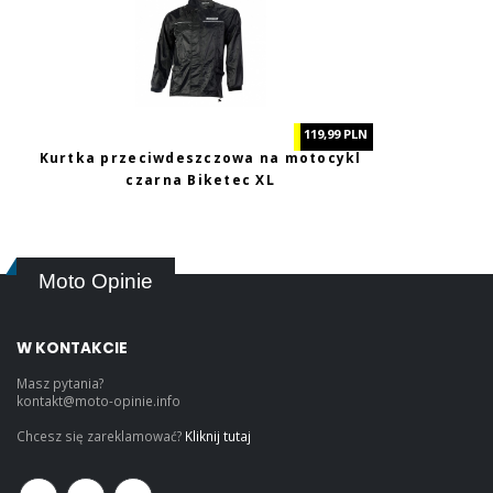
119,99 PLN
Kurtka przeciwdeszczowa na motocykl
czarna Biketec XL
Moto Opinie
W KONTAKCIE
Masz pytania?
kontakt@moto-opinie.info
Chcesz się zareklamować?
Kliknij tutaj