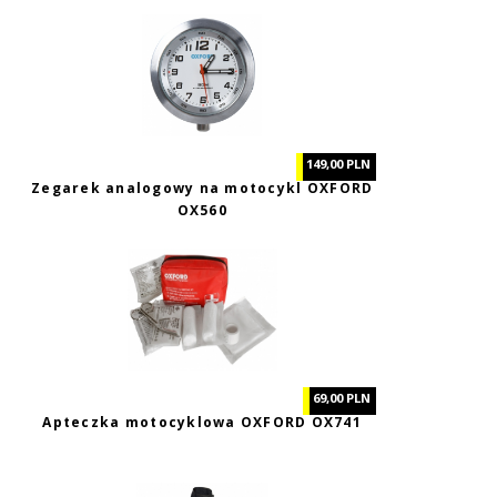
149,00 PLN
Zegarek analogowy na motocykl OXFORD
OX560
69,00 PLN
Apteczka motocyklowa OXFORD OX741