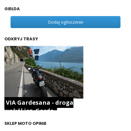
GIEŁDA
Dodaj ogłoszenie
ODKRYJ TRASY
VIA Gardesana - droga
wokół jez. Garda.
SKLEP MOTO OPINIE