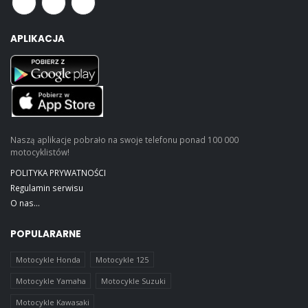
APLIKACJA
Naszą aplikacje pobrało na swoje telefonu ponad 100 000
motocyklistów!
POLITYKA PRYWATNOŚCI
Regulamin serwisu
O nas...
POPULARARNE
Motocykle Honda
Motocykle 125
Motocykle Yamaha
Motocykle Suzuki
Motocykle Kawasaki