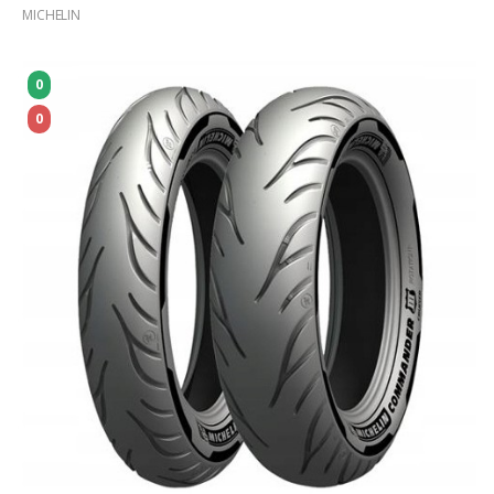
MICHELIN
0
0