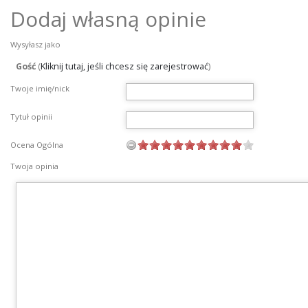
Dodaj własną opinie
Wysyłasz jako
Gość
(
Kliknij tutaj, jeśli chcesz się zarejestrować
)
Twoje imię/nick
Tytuł opinii
Ocena Ogólna
Twoja opinia