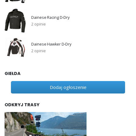
Dainese Racing D-Dry
2 opinie
Dainese Hawker D-Dry
2 opinie
GIEŁDA
Dodaj ogłoszenie
ODKRYJ TRASY