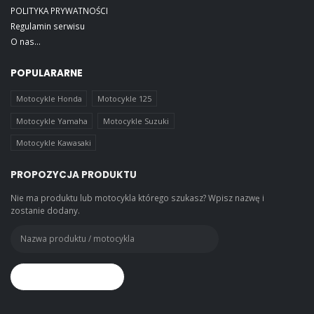
POLITYKA PRYWATNOŚCI
Regulamin serwisu
O nas...
POPULARARNE
Motocykle Honda
Motocykle 125
Motocykle Yamaha
Motocykle Suzuki
Motocykle Kawasaki
PROPOZYCJA PRODUKTU
Nie ma produktu lub motocykla którego szukasz? Wpisz nazwę i
zostanie dodany.