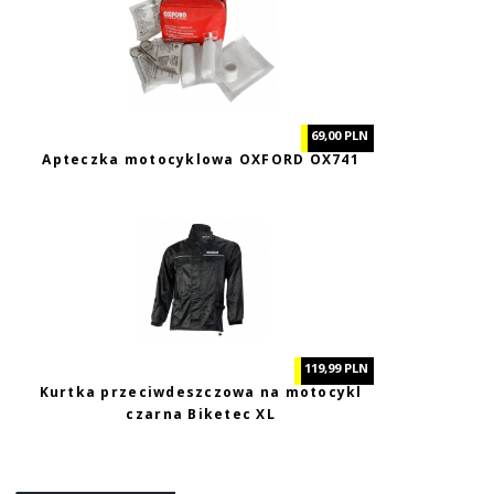
69,00 PLN
Apteczka motocyklowa OXFORD OX741
119,99 PLN
Kurtka przeciwdeszczowa na motocykl
czarna Biketec XL