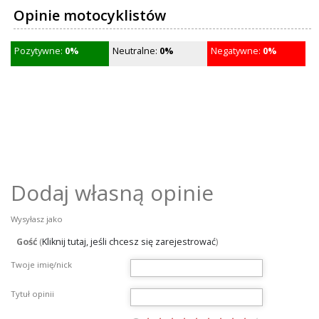
Opinie motocyklistów
Pozytywne:
0%
Neutralne:
0%
Negatywne:
0%
Dodaj własną opinie
Wysyłasz jako
Gość
(
Kliknij tutaj, jeśli chcesz się zarejestrować
)
Twoje imię/nick
Tytuł opinii