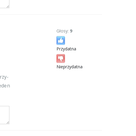
Głosy:
9
Przydatna
Nieprzydatna
rzy-
jeden