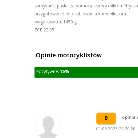
zamykanie paska za pomocą klamry mikrometryczn
przygotowanie do okablowania komunikatora
waga kasku ± 1450 g
ECE 22.05
Opinie motocyklistów
Pozytywne:
75%
opinia
9
01.05.2023 21:20:20