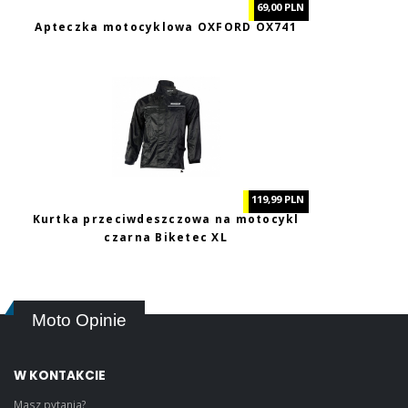
69,00 PLN
Apteczka motocyklowa OXFORD OX741
119,99 PLN
Kurtka przeciwdeszczowa na motocykl
czarna Biketec XL
Moto Opinie
W KONTAKCIE
Masz pytania?