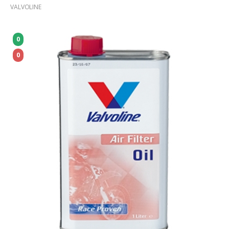
VALVOLINE
0
0