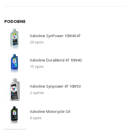
PODOBNE
Valvoline SynPower 10W40 4T
29 opini
Valvoline DuraBlend 4T 10W40
15 opini
Valvoline Synpower 4T 10W50
2 opinie
Valvoline Motorcycle Oil
0 opini