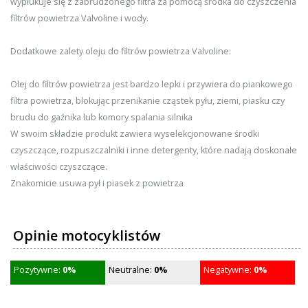
wypłukuje się z zabrudzonego filtra za pomocą środka do czyszczenia
filtrów powietrza Valvoline i wody.
Dodatkowe zalety oleju do filtrów powietrza Valvoline:
Olej do filtrów powietrza jest bardzo lepki i przywiera do piankowego
filtra powietrza, blokując przenikanie cząstek pyłu, ziemi, piasku czy
brudu do gaźnika lub komory spalania silnika
W swoim składzie produkt zawiera wyselekcjonowane środki
czyszczące, rozpuszczalniki i inne detergenty, które nadają doskonałe
właściwości czyszczące.
Znakomicie usuwa pył i piasek z powietrza
Opinie motocyklistów
Pozytywne:
0%
Neutralne:
0%
Negatywne:
0%