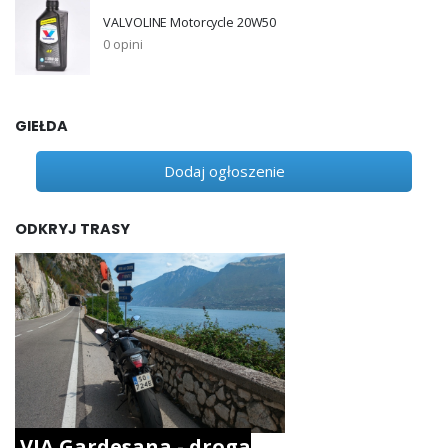
VALVOLINE Motorcycle 20W50
0 opini
GIEŁDA
Dodaj ogłoszenie
ODKRYJ TRASY
VIA Gardesana - droga