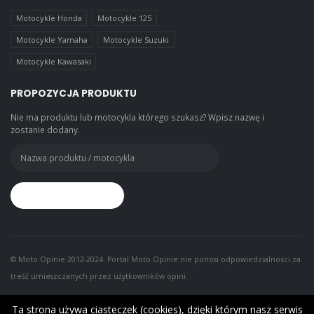
Motocykle Honda
Motocykle 125
Motocykle Yamaha
Motocykle Suzuki
Motocykle Kawasaki
PROPOZYCJA PRODUKTU
Nie ma produktu lub motocykla którego szukasz? Wpisz nazwę i
zostanie dodany.
© Moto Opinie 2012-2024. Portal Moto Opinie nie ponosi odpowiedzialności za
treść umieszczanych przez użytkowników opini.
Ta strona używa ciasteczek (cookies), dzięki którym nasz serwis