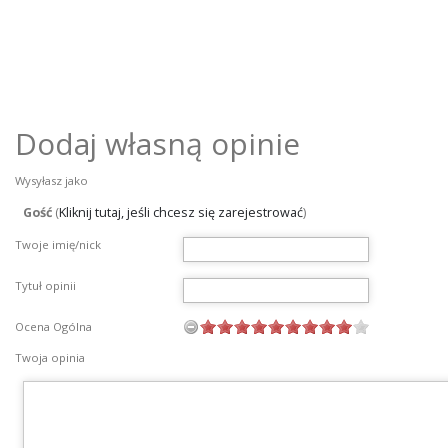
Dodaj własną opinie
Wysyłasz jako
Gość
(
Kliknij tutaj, jeśli chcesz się zarejestrować
)
Twoje imię/nick
Tytuł opinii
Ocena Ogólna
Twoja opinia