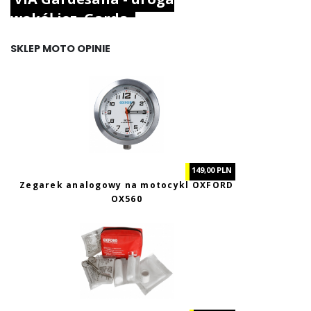
wokół jez. Garda.
SKLEP MOTO OPINIE
149,00 PLN
Zegarek analogowy na motocykl OXFORD
OX560