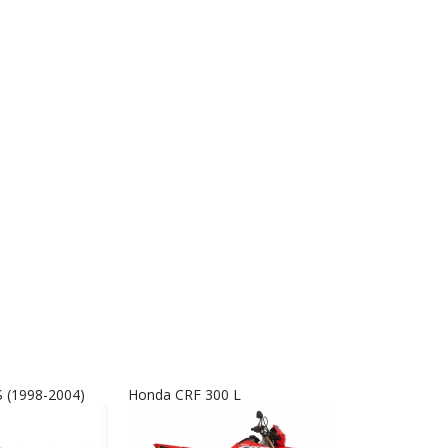
 (1998-2004)
Honda CRF 300 L
Interkom RX9