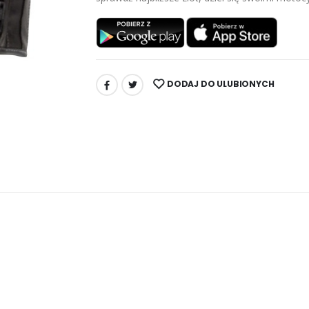
DODAJ DO ULUBIONYCH
UDOSTĘPNIJ: