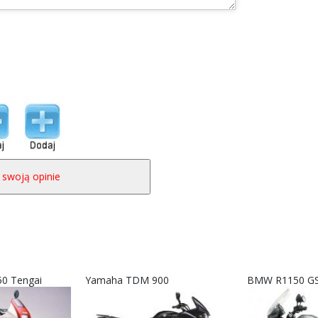
50 Tengai
Yamaha TDM 900
BMW R1150 GS