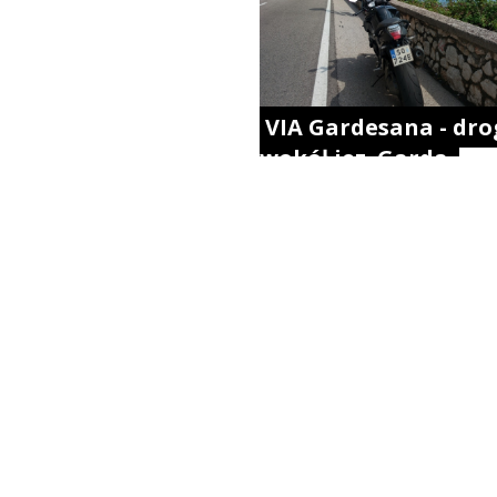
VIA Gardesana - dro
wokół jez. Garda.