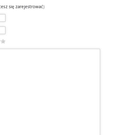
chcesz się zarejestrować
)