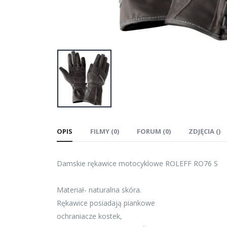
OPIS
FILMY (0)
FORUM (0)
ZDJĘCIA ()
Damskie rękawice motocyklowe ROLEFF RO76 S
Materiał- naturalna skóra.
Rękawice posiadają piankowe
ochraniacze kostek,