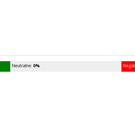
Neutralne:
0%
Nega