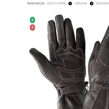
NAWIGACJA:
MOTO OPINIE
UBRANIA
RĘKAWIC
0
0