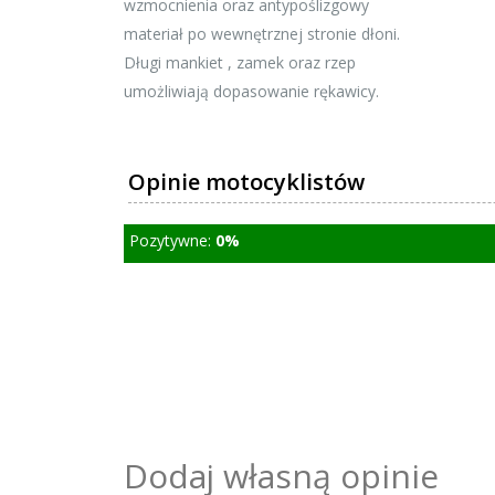
wzmocnienia oraz antypoślizgowy
materiał po wewnętrznej stronie dłoni.
Długi mankiet , zamek oraz rzep
umożliwiają dopasowanie rękawicy.
Opinie motocyklistów
Pozytywne:
0%
Dodaj własną opinie