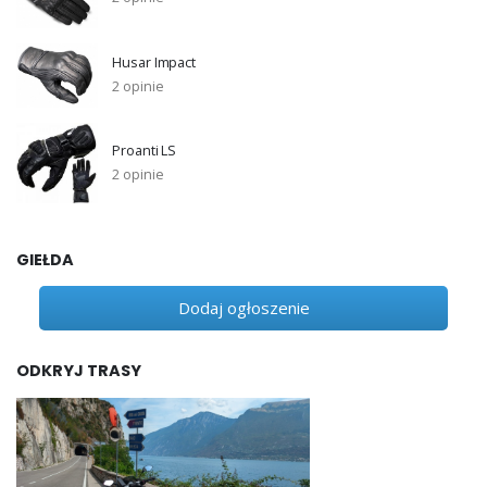
Husar Impact
2 opinie
Proanti LS
2 opinie
GIEŁDA
Dodaj ogłoszenie
ODKRYJ TRASY