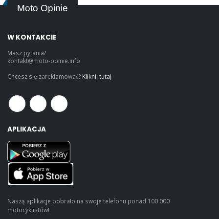
Moto Opinie
W KONTAKCIE
Masz pytania?
kontakt@moto-opinie.info
Chcesz się zareklamować?
Kliknij tutaj
APLIKACJA
Naszą aplikacje pobrało na swoje telefonu ponad 100 000
motocyklistów!