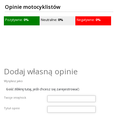
Opinie motocyklistów
Pozytywne:
0%
Neutralne:
0%
Negatywne:
0%
Dodaj własną opinie
Wysyłasz jako
Gość
(
Kliknij tutaj, jeśli chcesz się zarejestrować
)
Twoje imię/nick
Tytuł opinii