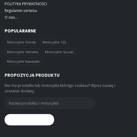
POLITYKA PRYWATNOŚCI
Regulamin serwisu
O nas...
POPULARARNE
Motocykle Honda
Motocykle 125
Motocykle Yamaha
Motocykle Suzuki
Motocykle Kawasaki
PROPOZYCJA PRODUKTU
Nie ma produktu lub motocykla którego szukasz? Wpisz nazwę i
zostanie dodany.