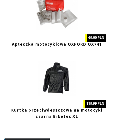
69,00 PLN
Apteczka motocyklowa OXFORD OX741
119,99 PLN
Kurtka przeciwdeszczowa na motocykl
czarna Biketec XL