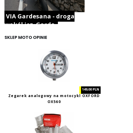
VIA Gardesana - droga
wokół jez. Garda.
SKLEP MOTO OPINIE
149,00 PLN
Zegarek analogowy na motocykl OXFORD
OX560