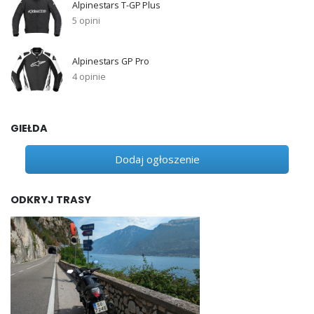
Alpinestars T-GP Plus
5 opini
Alpinestars GP Pro
4 opinie
GIEŁDA
Dodaj ogłoszenie
ODKRYJ TRASY