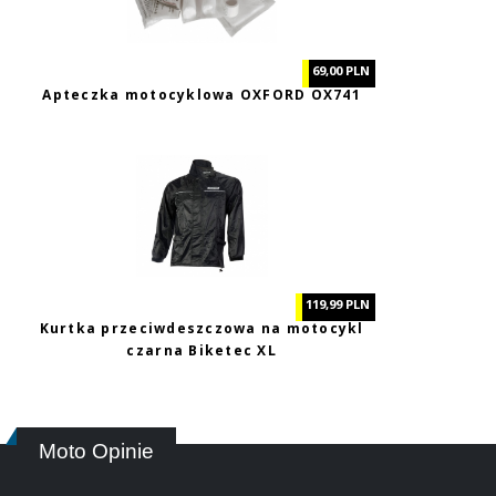
69,00 PLN
Apteczka motocyklowa OXFORD OX741
119,99 PLN
Kurtka przeciwdeszczowa na motocykl
czarna Biketec XL
Moto Opinie