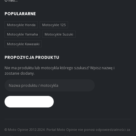
POPULARARNE
Motocykle Honda
Motocykle 125
Motocykle Yamaha
Motocykle Suzuki
Motocykle Kawasaki
PROPOZYCJA PRODUKTU
Nie ma produktu lub motocykla którego szukasz? Wpisz nazwę i
zostanie dodany.
© Moto Opinie 2012-2024. Portal Moto Opinie nie ponosi odpowiedzialności za