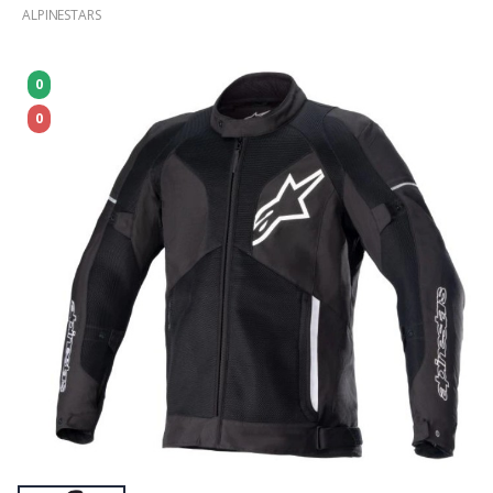
ALPINESTARS
0
0