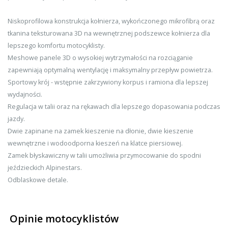
Niskoprofilowa konstrukcja kołnierza, wykończonego mikrofibrą oraz
tkanina teksturowana 3D na wewnętrznej podszewce kołnierza dla
lepszego komfortu motocyklisty.
Meshowe panele 3D o wysokiej wytrzymałości na rozciąganie
zapewniają optymalną wentylację i maksymalny przepływ powietrza.
Sportowy krój - wstępnie zakrzywiony korpus i ramiona dla lepszej
wydajności.
Regulacja w talii oraz na rękawach dla lepszego dopasowania podczas
jazdy.
Dwie zapinane na zamek kieszenie na dłonie, dwie kieszenie
wewnętrzne i wodoodporna kieszeń na klatce piersiowej.
Zamek błyskawiczny w talii umożliwia przymocowanie do spodni
jeździeckich Alpinestars.
Odblaskowe detale.
Opinie motocyklistów