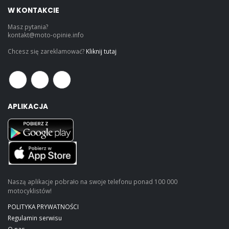
W KONTAKCIE
Masz pytania?
kontakt@moto-opinie.info
Chcesz się zareklamować?
Kliknij tutaj
APLIKACJA
Naszą aplikacje pobrało na swoje telefonu ponad 100 000
motocyklistów!
POLITYKA PRYWATNOŚCI
Regulamin serwisu
O nas...