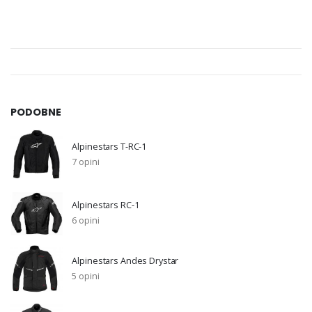
PODOBNE
Alpinestars T-RC-1
7 opini
Alpinestars RC-1
6 opini
Alpinestars Andes Drystar
5 opini