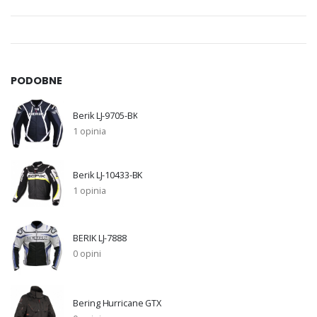
PODOBNE
Berik LJ-9705-BK
1 opinia
Berik LJ-10433-BK
1 opinia
BERIK LJ-7888
0 opini
Bering Hurricane GTX