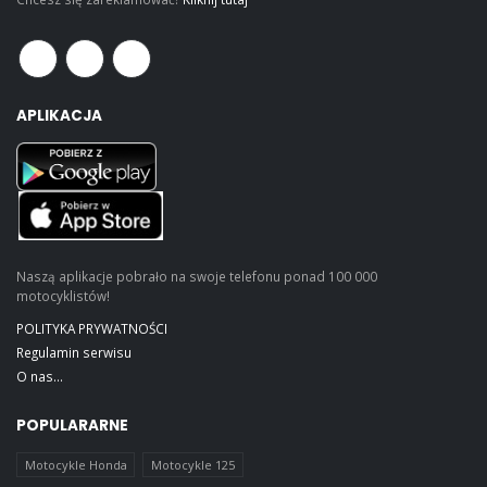
APLIKACJA
Naszą aplikacje pobrało na swoje telefonu ponad 100 000
motocyklistów!
POLITYKA PRYWATNOŚCI
Regulamin serwisu
O nas...
POPULARARNE
Motocykle Honda
Motocykle 125