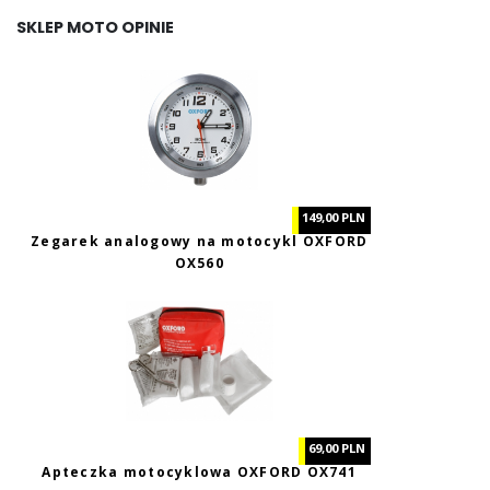
SKLEP MOTO OPINIE
149,00 PLN
Zegarek analogowy na motocykl OXFORD
OX560
69,00 PLN
Apteczka motocyklowa OXFORD OX741