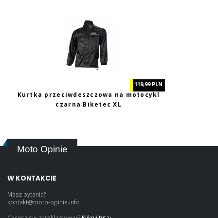
119,99 PLN
Kurtka przeciwdeszczowa na motocykl
czarna Biketec XL
Moto Opinie
W KONTAKCIE
Masz pytania?
kontakt@moto-opinie.info
Chcesz się zareklamować?
Kliknij tutaj