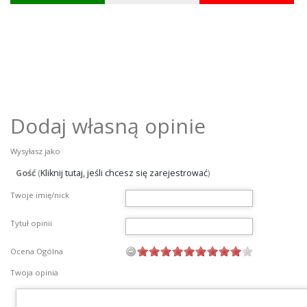
Dodaj własną opinie
Wysyłasz jako
Gość
(
Kliknij tutaj, jeśli chcesz się zarejestrować
)
Twoje imię/nick
Tytuł opinii
Ocena Ogólna
Twoja opinia