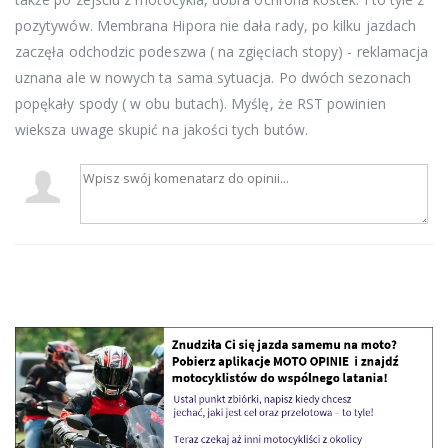
pozytywów. Membrana Hipora nie dała rady, po kilku jazdach
zaczęła odchodzic podeszwa ( na zgięciach stopy) - reklamacja
uznana ale w nowych ta sama sytuacja. Po dwóch sezonach
popękały spody ( w obu butach). Myślę, że RST powinien
wieksza uwage skupić na jakości tych butów.