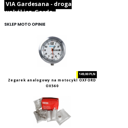
VIA Gardesana - droga
wokół jez. Garda.
SKLEP MOTO OPINIE
149,00 PLN
Zegarek analogowy na motocykl OXFORD
OX560