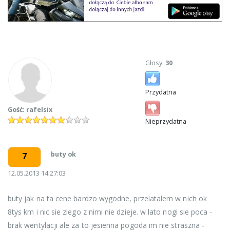
Głosy:
30
Przydatna
Gość: rafelsix
Nieprzydatna
buty ok
7
12.05.2013 14:27:03
buty jak na ta cene bardzo wygodne, przelatalem w nich ok
8tys km i nic sie zlego z nimi nie dzieje. w lato nogi sie poca -
brak wentylacji ale za to jesienna pogoda im nie straszna -