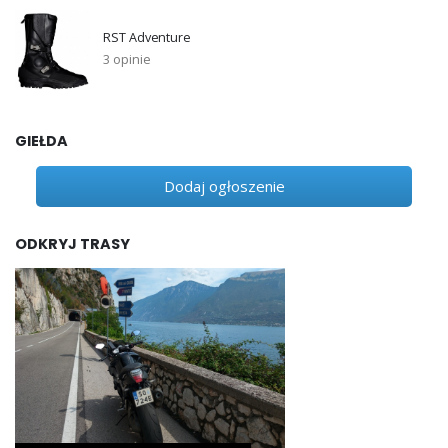
RST Adventure
3 opinie
GIEŁDA
Dodaj ogłoszenie
ODKRYJ TRASY