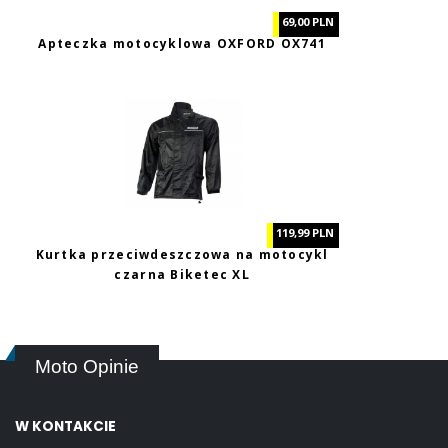
69,00 PLN
Apteczka motocyklowa OXFORD OX741
119,99 PLN
Kurtka przeciwdeszczowa na motocykl
czarna Biketec XL
Moto Opinie
W KONTAKCIE