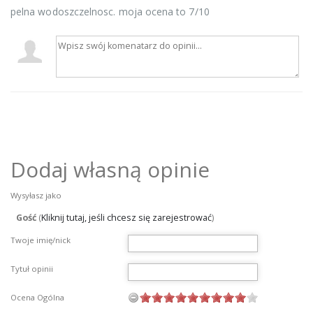
pelna wodoszczelnosc. moja ocena to 7/10
Dodaj własną opinie
Wysyłasz jako
Gość
(
Kliknij tutaj, jeśli chcesz się zarejestrować
)
Twoje imię/nick
Tytuł opinii
Ocena Ogólna