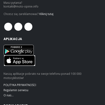
Masz pytania?
kontakt@moto-opinie.info
Chcesz się zareklamować?
Kliknij tutaj
APLIKACJA
Naszą aplikacje pobrało na swoje telefonu ponad 100 000
motocyklistów!
POLITYKA PRYWATNOŚCI
Regulamin serwisu
O nas...