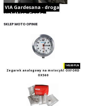
VIA Gardesana - droga
wokół jez. Garda.
SKLEP MOTO OPINIE
149,00 PLN
Zegarek analogowy na motocykl OXFORD
OX560