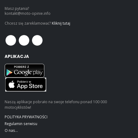
Masz pytania?
kontakt@moto-opinie.info
Chcesz się zareklamować?
Kliknij tutaj
APLIKACJA
Naszą aplikacje pobrało na swoje telefonu ponad 100 000
motocyklistów!
POLITYKA PRYWATNOŚCI
Regulamin serwisu
O nas...