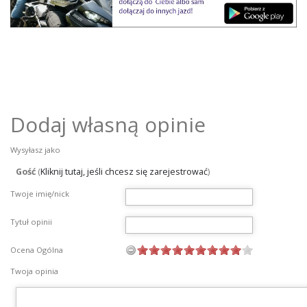
Dodaj własną opinie
Wysyłasz jako
Gość
(
Kliknij tutaj, jeśli chcesz się zarejestrować
)
Twoje imię/nick
Tytuł opinii
Ocena Ogólna
Twoja opinia