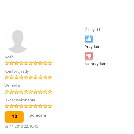
Głosy:
11
Przydatna
Gość
Nieprzydatna
Komfort jazdy
Wentylacja
Jakość wykonania
polecam
10
03.11.2013 22:10:45