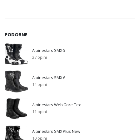
PODOBNE
Alpinestars SMX-5
27 opini
Alpinestars SMX-6
14 opini
Alpinestars Web Gore-Tex
11 opini
Alpinestars SMX Plus New
10 opini