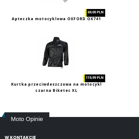
69,00 PLN
Apteczka motocyklowa OXFORD OX741
119,99 PLN
Kurtka przeciwdeszczowa na motocykl
czarna Biketec XL
Moto Opinie
W KONTAKCIE