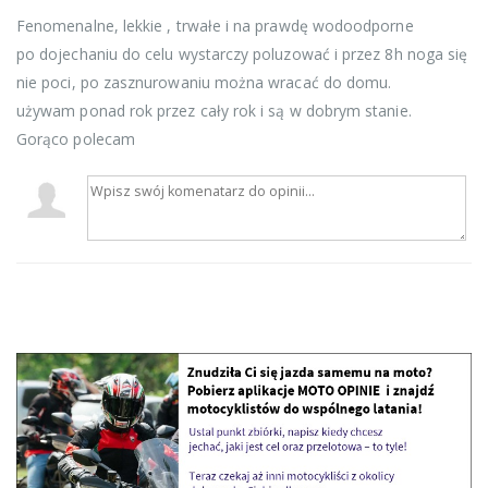
Fenomenalne, lekkie , trwałe i na prawdę wodoodporne
po dojechaniu do celu wystarczy poluzować i przez 8h noga się
nie poci, po zasznurowaniu można wracać do domu.
używam ponad rok przez cały rok i są w dobrym stanie.
Gorąco polecam