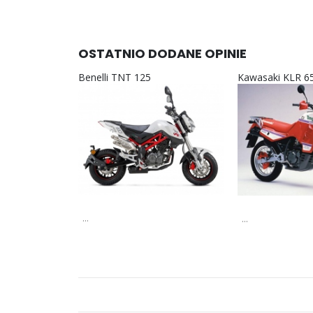
OSTATNIO DODANE OPINIE
Benelli TNT 125
Kawasaki KLR 6
...
...