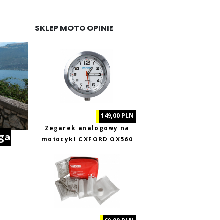
SKLEP MOTO OPINIE
149,00 PLN
Zegarek analogowy na
ga
motocykl OXFORD OX560