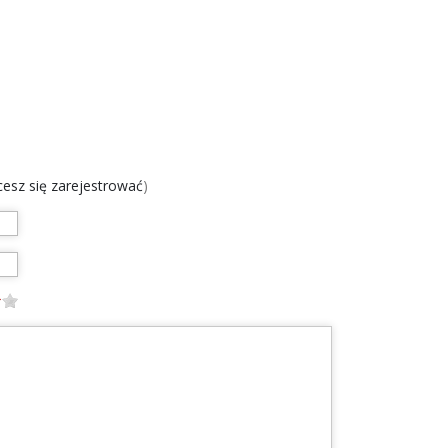
chcesz się zarejestrować
)