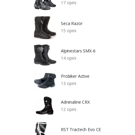
17 opini
Seca Razor
15 opini
Alpinestars SMX-6
14 opini
Probiker Active
13 opini
Adrenaline CRX
12 opini
RST Tractech Evo CE