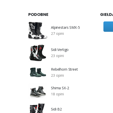
PODOBNE
GIEŁD
Alpinestars SMX-5
27 opini
Sidi Vertigo
23 opini
Rebelhorn Street
23 opini
Shima SX-2
18 opini
Sidi B2