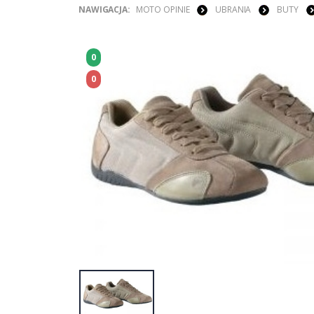
NAWIGACJA:
MOTO OPINIE
UBRANIA
BUTY
0
0