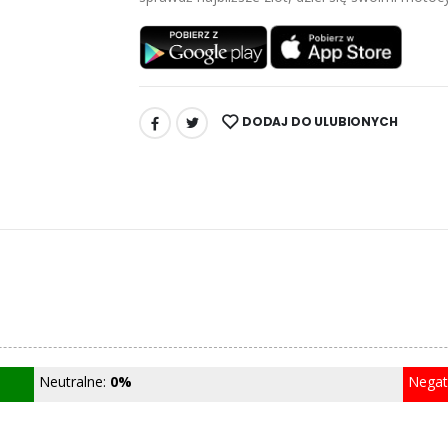
DODAJ DO ULUBIONYCH
UDOSTĘPNIJ:
Neutralne:
0%
Nega