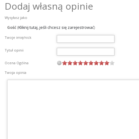
Dodaj własną opinie
Wysyłasz jako
Gość
(
Kliknij tutaj, jeśli chcesz się zarejestrować
)
Twoje imię/nick
Tytuł opinii
Ocena Ogólna
Twoja opinia