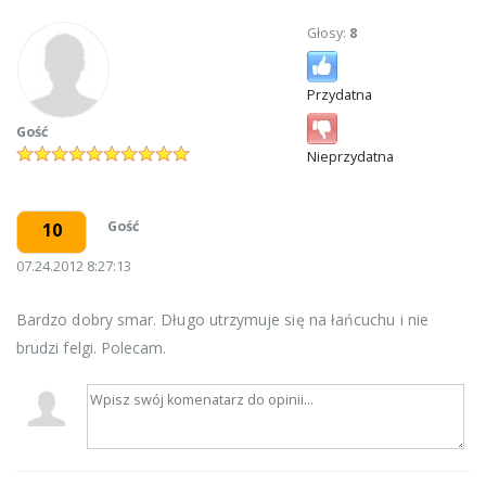
Głosy:
8
Przydatna
Gość
Nieprzydatna
Gość
10
07.24.2012 8:27:13
Bardzo dobry smar. Długo utrzymuje się na łańcuchu i nie
brudzi felgi. Polecam.