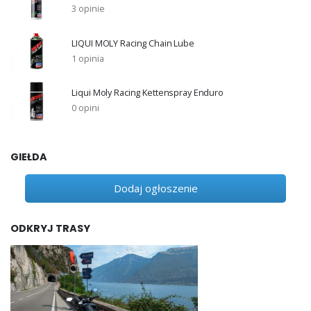
3 opinie
LIQUI MOLY Racing Chain Lube
1 opinia
Liqui Moly Racing Kettenspray Enduro
0 opini
GIEŁDA
Dodaj ogłoszenie
ODKRYJ TRASY