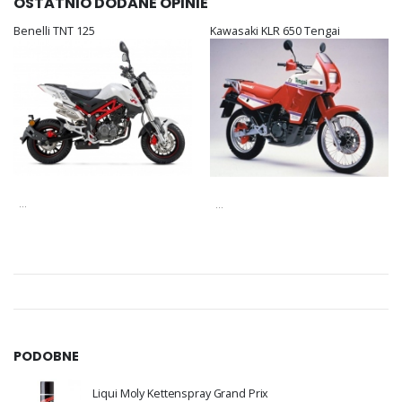
OSTATNIO DODANE OPINIE
Benelli TNT 125
Kawasaki KLR 650 Tengai
...
...
PODOBNE
Liqui Moly Kettenspray Grand Prix