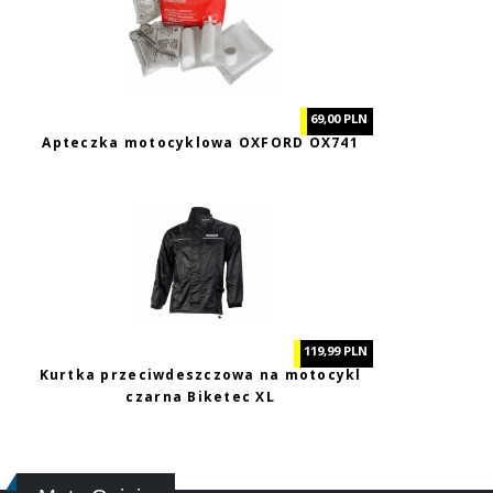
69,00 PLN
Apteczka motocyklowa OXFORD OX741
119,99 PLN
Kurtka przeciwdeszczowa na motocykl
czarna Biketec XL