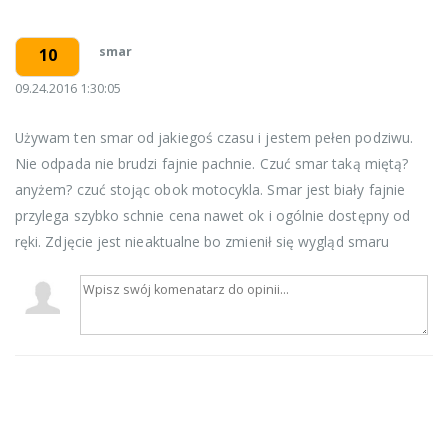
smar
10
09.24.2016 1:30:05
Używam ten smar od jakiegoś czasu i jestem pełen podziwu.
Nie odpada nie brudzi fajnie pachnie. Czuć smar taką miętą?
anyżem? czuć stojąc obok motocykla. Smar jest biały fajnie
przylega szybko schnie cena nawet ok i ogólnie dostępny od
ręki. Zdjęcie jest nieaktualne bo zmienił się wygląd smaru