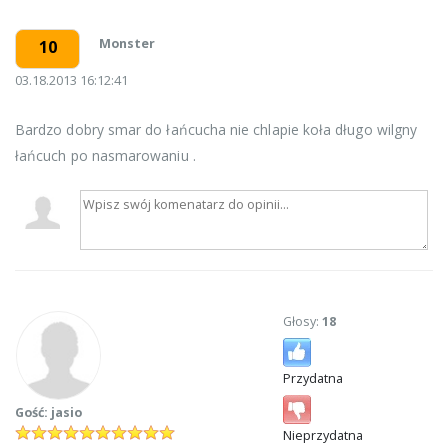
Monster
10
03.18.2013 16:12:41
Bardzo dobry smar do łańcucha nie chlapie koła długo wilgny
łańcuch po nasmarowaniu .
Głosy:
18
Przydatna
Gość: jasio
Nieprzydatna