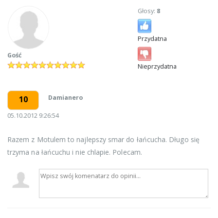
Głosy:
8
Przydatna
Gość
Nieprzydatna
Damianero
10
05.10.2012 9:26:54
Razem z Motulem to najlepszy smar do łańcucha. Długo się
trzyma na łańcuchu i nie chlapie. Polecam.