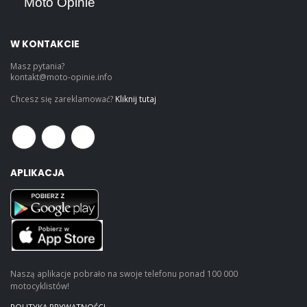
Moto Opinie
W KONTAKCIE
Masz pytania?
kontakt@moto-opinie.info
Chcesz się zareklamować?
Kliknij tutaj
APLIKACJA
Naszą aplikacje pobrało na swoje telefonu ponad 100 000
motocyklistów!
POLITYKA PRYWATNOŚCI