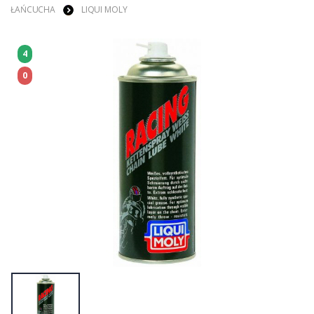
ŁAŃCUCHA
LIQUI MOLY
4
0