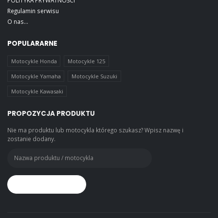
Regulamin serwisu
O nas...
POPULARARNE
Motocykle Honda
Motocykle 125
Motocykle Yamaha
Motocykle Suzuki
Motocykle Kawasaki
PROPOZYCJA PRODUKTU
Nie ma produktu lub motocykla którego szukasz? Wpisz nazwę i
zostanie dodany.