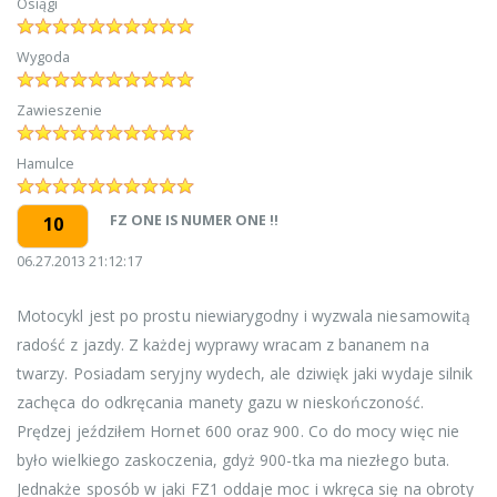
Osiągi
Wygoda
Zawieszenie
Hamulce
FZ ONE IS NUMER ONE !!
10
06.27.2013 21:12:17
Motocykl jest po prostu niewiarygodny i wyzwala niesamowitą
radość z jazdy. Z każdej wyprawy wracam z bananem na
twarzy. Posiadam seryjny wydech, ale dziwięk jaki wydaje silnik
zachęca do odkręcania manety gazu w nieskończoność.
Prędzej jeździłem Hornet 600 oraz 900. Co do mocy więc nie
było wielkiego zaskoczenia, gdyż 900-tka ma niezłego buta.
Jednakże sposób w jaki FZ1 oddaje moc i wkręca się na obroty