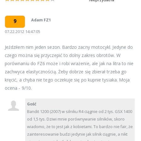
Adam FZ1
9
07.22.2012 14:47:05
Jeździłem nim jeden sezon. Bardzo zacny motocykl. Jedyne do
czego można się przyczepić to dolny zakres obrotów. W
porównaniu do FZ6 może i robi wrażenie, ale jak na litra to nie
zachwyca elastycznością. Żeby dobrze się zbierał trzeba go
kręcić, a chyba nie tego oczekuje się po kupnie tysiaka. Moja
ocena - 9/10.
Gość
Bandit 1200 (2007) w silniku R4 ciągnie od 2 tys. GSX 1400
od 1,5 tys. Dziwi mnie porównywanie silników, skoro
wiadomo, że to jest jak z kobietami. To bardzo nie fair, że
zainteresowanie budzi jedynie jak silnik ciągnie, a nikt