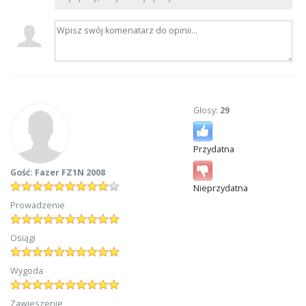
Głosy:
29
Przydatna
Gość: Fazer FZ1N 2008
Nieprzydatna
Prowadzenie
Osiągi
Wygoda
Zawieszenie