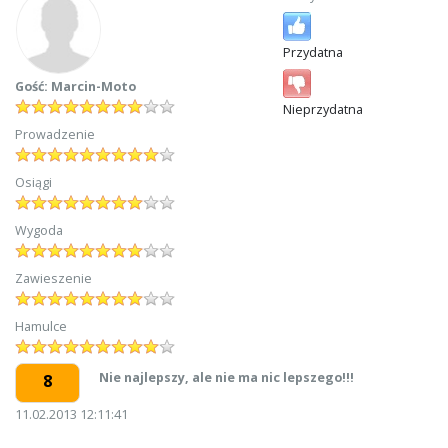
Przydatna
Gość: Marcin-Moto
Nieprzydatna
Prowadzenie
Osiągi
Wygoda
Zawieszenie
Hamulce
Nie najlepszy, ale nie ma nic lepszego!!!
8
11.02.2013 12:11:41