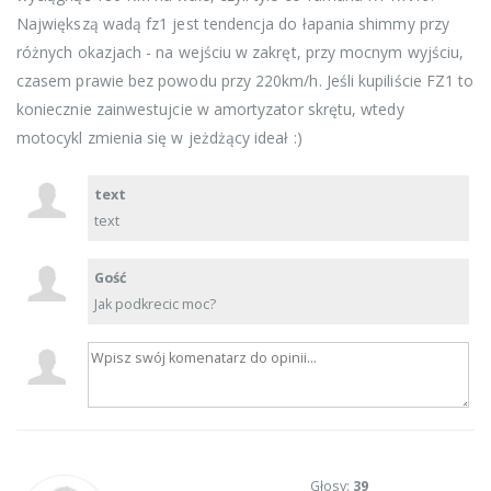
Największą wadą fz1 jest tendencja do łapania shimmy przy
różnych okazjach - na wejściu w zakręt, przy mocnym wyjściu,
czasem prawie bez powodu przy 220km/h. Jeśli kupiliście FZ1 to
koniecznie zainwestujcie w amortyzator skrętu, wtedy
motocykl zmienia się w jeżdżący ideał :)
text
text
Gość
Jak podkrecic moc?
Głosy:
39