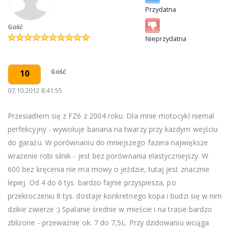
Przydatna
Gość
Nieprzydatna
Gość
10
07.10.2012 8:41:55
Przesiadłem się z FZ6 z 2004 roku. Dla mnie motocykl niemal
perfekcyjny - wywołuje banana na twarzy przy każdym wejściu
do garażu. W porównaniu do mniejszego fazera największe
wrażenie robi silnik - jest bez porównania elastyczniejszy. W
600 bez kręcenia nie ma mowy o jeździe, tutaj jest znacznie
lepiej. Od 4 do 6 tys. bardzo fajnie przyspiesza, po
przekroczeniu 8 tys. dostaje konkretnego kopa i budzi się w nim
dzikie zwierze :) Spalanie średnie w mieście i na trasie bardzo
zbliżone - przeważnie ok. 7 do 7,5L. Przy dzidowaniu wciąga