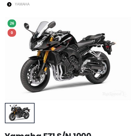
YAMAHA
26
0