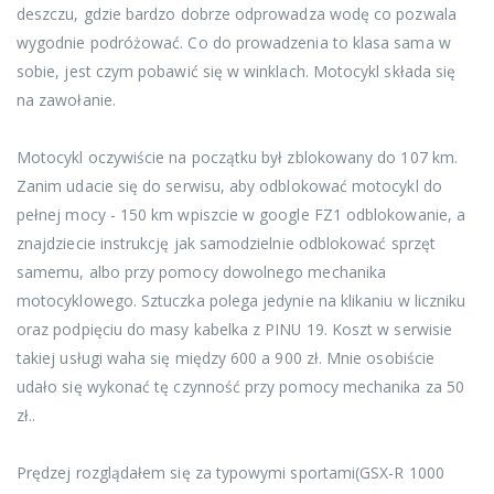
deszczu, gdzie bardzo dobrze odprowadza wodę co pozwala
wygodnie podróżować. Co do prowadzenia to klasa sama w
sobie, jest czym pobawić się w winklach. Motocykl składa się
na zawołanie.
Motocykl oczywiście na początku był zblokowany do 107 km.
Zanim udacie się do serwisu, aby odblokować motocykl do
pełnej mocy - 150 km wpiszcie w google FZ1 odblokowanie, a
znajdziecie instrukcję jak samodzielnie odblokować sprzęt
samemu, albo przy pomocy dowolnego mechanika
motocyklowego. Sztuczka polega jedynie na klikaniu w liczniku
oraz podpięciu do masy kabelka z PINU 19. Koszt w serwisie
takiej usługi waha się między 600 a 900 zł. Mnie osobiście
udało się wykonać tę czynność przy pomocy mechanika za 50
zł..
Prędzej rozglądałem się za typowymi sportami(GSX-R 1000