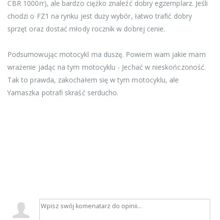
CBR 1000rr), ale bardzo ciężko znaleźć dobry egzemplarz. Jeśli
chodzi o FZ1 na rynku jest duży wybór, łatwo trafić dobry
sprzęt oraz dostać młody rocznik w dobrej cenie.
Podsumowując motocykl ma duszę. Powiem wam jakie mam
wrażenie jadąc na tym motocyklu - Jechać w nieskończoność.
Tak to prawda, zakochałem się w tym motocyklu, ale
Yamaszka potrafi skraść serducho.