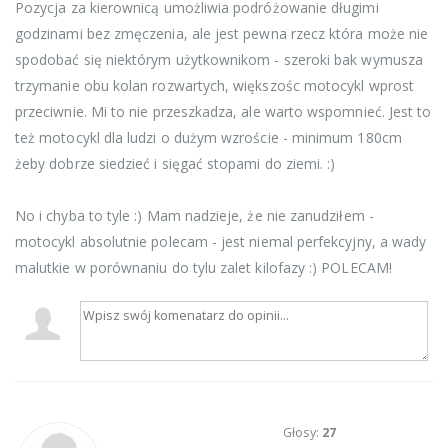
Pozycja za kierownicą umożliwia podróżowanie długimi
godzinami bez zmęczenia, ale jest pewna rzecz która może nie
spodobać się niektórym użytkownikom - szeroki bak wymusza
trzymanie obu kolan rozwartych, większośc motocykl wprost
przeciwnie. Mi to nie przeszkadza, ale warto wspomnieć. Jest to
też motocykl dla ludzi o dużym wzroście - minimum 180cm
żeby dobrze siedzieć i sięgać stopami do ziemi. :)
No i chyba to tyle :) Mam nadzieje, że nie zanudziłem -
motocykl absolutnie polecam - jest niemal perfekcyjny, a wady
malutkie w porównaniu do tylu zalet kilofazy :) POLECAM!
Głosy:
27