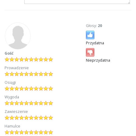
Głosy:
20
Przydatna
Gość
Nieprzydatna
Prowadzenie
Osiągi
Wygoda
Zawieszenie
Hamulce