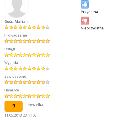
Przydatna
Gość: Marian
Nieprzydatna
Prowadzenie
Osiągi
Wygoda
Zawieszenie
Hamulce
rewelka
9
11.05.2013 23:44:03