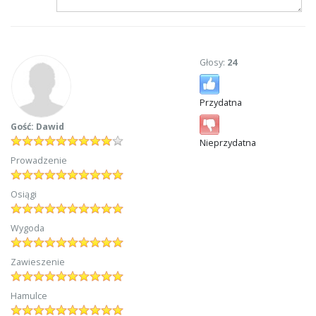
Głosy:
24
Przydatna
Gość: Dawid
Nieprzydatna
Prowadzenie
Osiągi
Wygoda
Zawieszenie
Hamulce