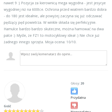
nawet 9 :) Pozycja za kierownicą mega wygodna - jest jesycye
wygodniej niż na 600tce. Ochrona przed wiatrem bardzo dobra
- do 180 jest idealnie, ale powyżej zaczyna się już odczuwać
pędzący pęd powietrza. W winkle składa się perfekcyjnie.
Hamulce bardzo bardzo skuteczne, można hamować na dwa
palce :) Myśle, że FZ1 to motocyklowy ideał :) Nie chce już
żadnego innego sprzęta. Moja ocena: 10/10.
Głosy:
20
Przydatna
Gość
Nieprzydatna