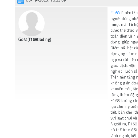
06-19-2025, 16:33:09
F168
là nền tản
người dùng nhờ
mượt mà. Từ hệ 
cược thể thao v
toàn diện và hi
Gość(f168trading)
động, giúp ngườ
Điểm nổi bật củ
dựng nghiêm ng
nạp và rút tiền
giao dịch. Đội
nghiệp, luôn sẵ
Trên nền tảng n
không gián đoạ
khuyến mãi, tặ
tăng thêm động
F168 không chỉ
lựa chọn lý tư
tiết, bản chơi 
với luật chơi v
Ngoài ra, F168
có thể trao đổi
lành mạnh, kết 