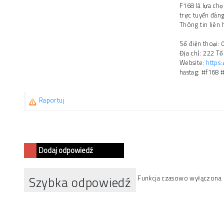
F168 là lựa chọ
trực tuyến đáng
Thông tin liên 
Số điện thoại:
Địa chỉ: 222 T
Website:
https:
hastag: #f168 
Raportuj
Dodaj odpowiedź
Szybka odpowiedź
Funkcja czasowo wyłączona