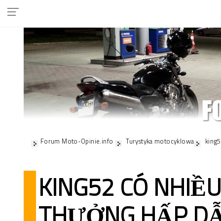
Forum Moto-Opinie.info
Turystyka motocyklowa
king5
KING52 CÓ NHIỀU
THƯỞNG HẤP D