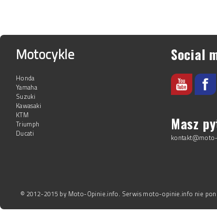
Motocykle
Social 
Honda
Yamaha
Suzuki
Kawasaki
KTM
Masz py
Triumph
Ducati
kontakt@moto-o
© 2012-2015 by Moto-Opinie.info. Serwis moto-opinie.info nie pon