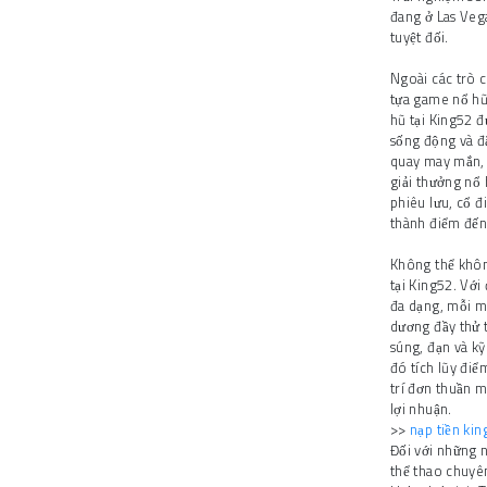
đang ở Las Veg
tuyệt đối.
Ngoài các trò 
tựa game nổ hũ
hũ tại King52 đ
sống động và đặ
quay may mắn, 
giải thưởng nổ 
phiêu lưu, cổ đ
thành điểm đến
Không thể khôn
tại King52. Với
đa dạng, mỗi mà
dương đầy thử t
súng, đạn và kỹ
đó tích lũy điể
trí đơn thuần m
lợi nhuận.
>>
nạp tiền ki
Đối với những 
thể thao chuyên