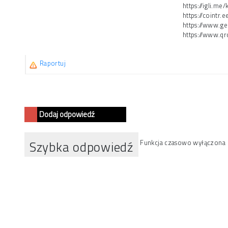
https://igli.m
https://cointr
https://www.g
https://www.q
Raportuj
Dodaj odpowiedź
Szybka odpowiedź
Funkcja czasowo wyłączona