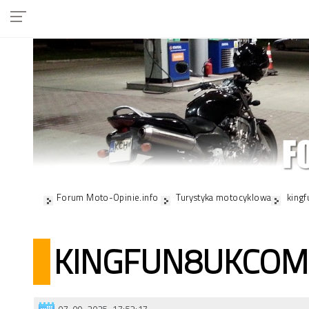
Forum Moto-Opinie.info
Turystyka motocyklowa
king
KINGFUN8UKCOM