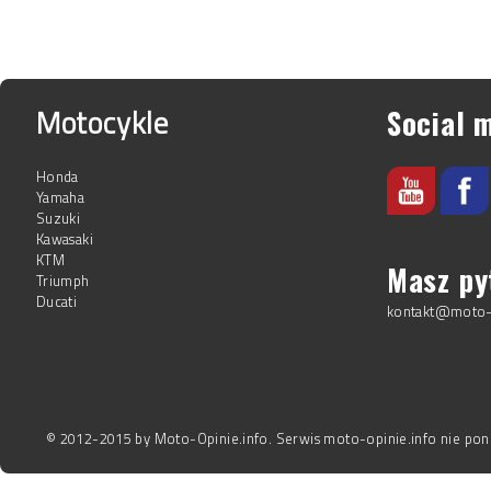
Motocykle
Social 
Honda
Yamaha
Suzuki
Kawasaki
KTM
Masz py
Triumph
Ducati
kontakt@moto-o
© 2012-2015 by Moto-Opinie.info. Serwis moto-opinie.info nie pon