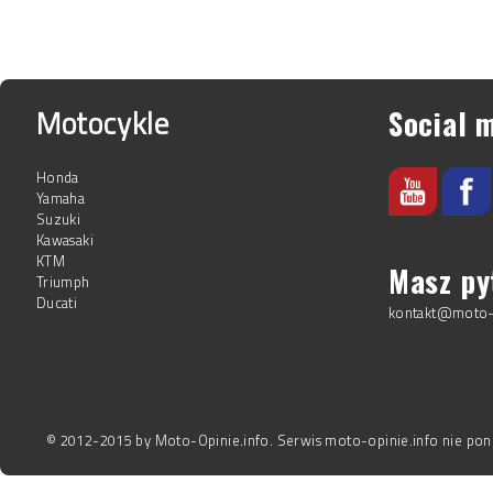
Motocykle
Social 
Honda
Yamaha
Suzuki
Kawasaki
KTM
Masz py
Triumph
Ducati
kontakt@moto-o
© 2012-2015 by Moto-Opinie.info. Serwis moto-opinie.info nie pon