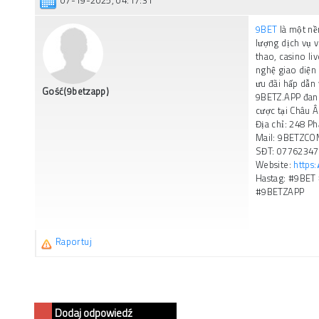
07-19-2025, 04:17:31
9BET
là một nền
lượng dịch vụ v
thao, casino li
nghệ giao diện 
ưu đãi hấp dẫn
Gość(9betzapp)
9BETZ.APP đang
cược tại Châu Â
Địa chỉ: 248 P
Mail: 9BETZC
SĐT: 0776234
Website:
https:
Hastag: #9BET
#9BETZAPP
Raportuj
Dodaj odpowiedź