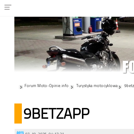
Forum Moto-Opinie.info
Turystyka motocyklowa
9bet
9BETZAPP