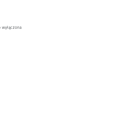
o wyłączona