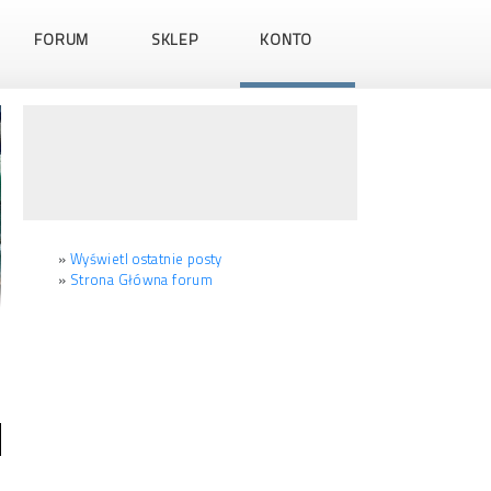
FORUM
SKLEP
KONTO
»
Wyświetl ostatnie posty
»
Strona Główna forum