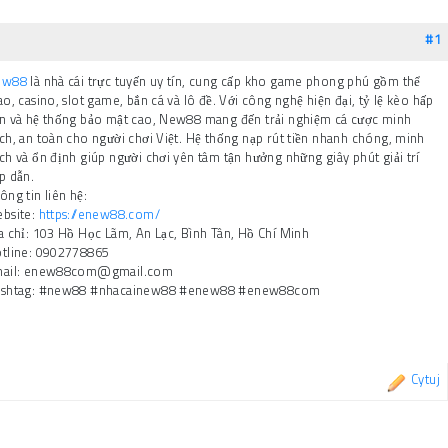
#1
ew88
là nhà cái trực tuyến uy tín, cung cấp kho game phong phú gồm thể
ao, casino, slot game, bắn cá và lô đề. Với công nghệ hiện đại, tỷ lệ kèo hấp
n và hệ thống bảo mật cao, New88 mang đến trải nghiệm cá cược minh
ch, an toàn cho người chơi Việt. Hệ thống nạp rút tiền nhanh chóng, minh
ch và ổn định giúp người chơi yên tâm tận hưởng những giây phút giải trí
p dẫn.
ông tin liên hệ:
bsite:
https://enew88.com/
a chỉ: 103 Hồ Học Lãm, An Lạc, Bình Tân, Hồ Chí Minh
tline: 0902778865
ail: enew88com@gmail.com
shtag: #new88 #nhacainew88 #enew88 #enew88com
Cytuj