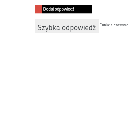
Dodaj odpowiedź
Szybka odpowiedź
Funkcja czasow