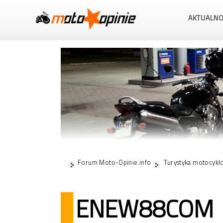
AKTUALNO
Forum Moto-Opinie.info
Turystyka motocykl
ENEW88COM