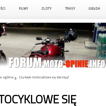
ŚCI
FILMY
ZLOTY
TRASY
GIEŁDA
e ogólnie
Czy kaski motocyklowe się starzeją?
OTOCYKLOWE SIĘ