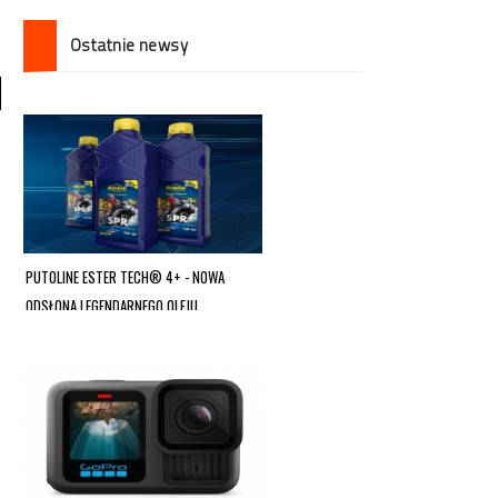
Ostatnie newsy
PUTOLINE ESTER TECH® 4+ - NOWA
ODSŁONA LEGENDARNEGO OLEJU
MOTOCYKLOWEGO