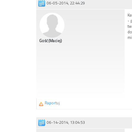
06-05-2014, 22:44:29
Ka
- 
tw
do
mi
Gość(Maciej)
Raportuj
06-14-2014, 13:04:53