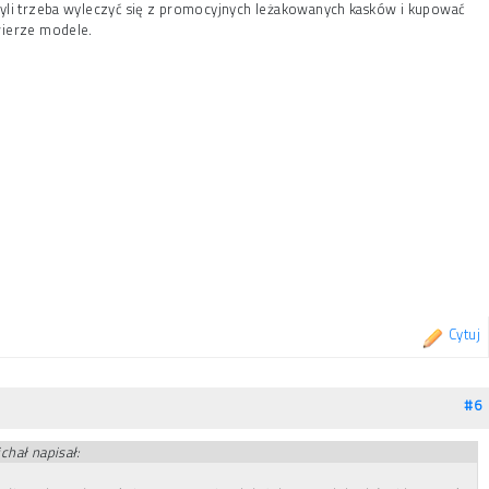
yli trzeba wyleczyć się z promocyjnych leżakowanych kasków i kupować
ierze modele.
Cytuj
#6
chał napisał: