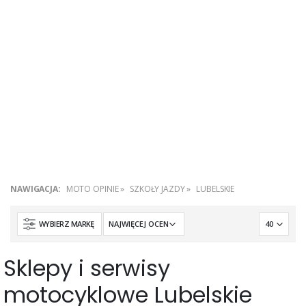
NAWIGACJA:
MOTO OPINIE
»
SZKOŁY JAZDY
»
LUBELSKIE
WYBIERZ MARKĘ
Sklepy i serwisy
motocyklowe Lubelskie