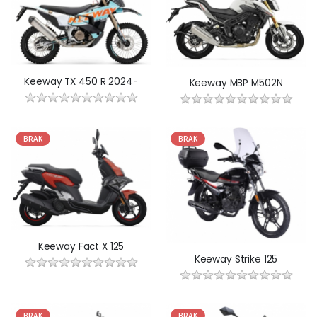
Keeway TX 450 R 2024-
Keeway MBP M502N
BRAK
BRAK
Keeway Fact X 125
Keeway Strike 125
BRAK
BRAK