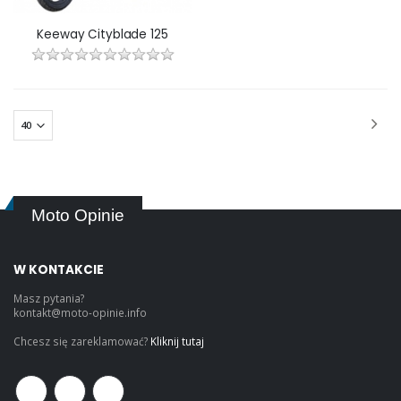
Keeway Cityblade 125
Moto Opinie
W KONTAKCIE
Masz pytania?
kontakt@moto-opinie.info
Chcesz się zareklamować?
Kliknij tutaj