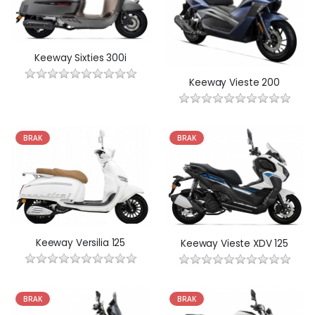
Keeway Sixties 300i
Keeway Vieste 200
BRAK
BRAK
Keeway Versilia 125
Keeway Vieste XDV 125
BRAK
BRAK