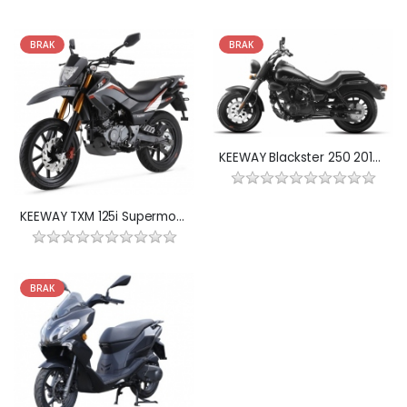
BRAK
BRAK
KEEWAY Blackster 250 2014-
KEEWAY TXM 125i Supermoto
BRAK