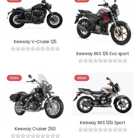
Keeway V-Cruise 125
Keeway RKS 125 Evo sport
BRAK
BRAK
Keeway RKS 125i Sport
Keeway Cruiser 250