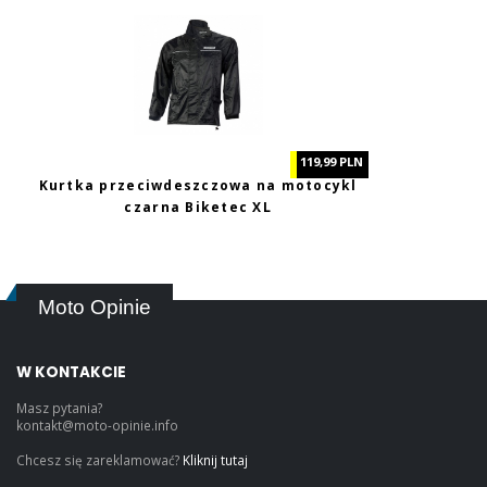
119,99 PLN
Kurtka przeciwdeszczowa na motocykl
czarna Biketec XL
Moto Opinie
W KONTAKCIE
Masz pytania?
kontakt@moto-opinie.info
Chcesz się zareklamować?
Kliknij tutaj