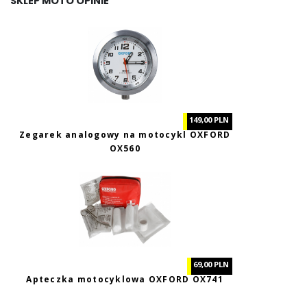
SKLEP MOTO OPINIE
149,00 PLN
Zegarek analogowy na motocykl OXFORD
OX560
69,00 PLN
Apteczka motocyklowa OXFORD OX741