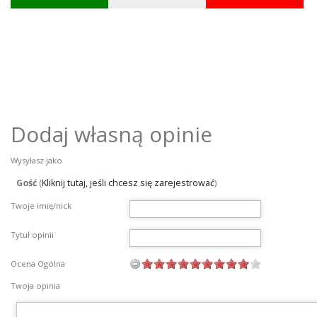
Dodaj własną opinie
Wysyłasz jako
Gość
(
Kliknij tutaj, jeśli chcesz się zarejestrować
)
Twoje imię/nick
Tytuł opinii
Ocena Ogólna
Twoja opinia