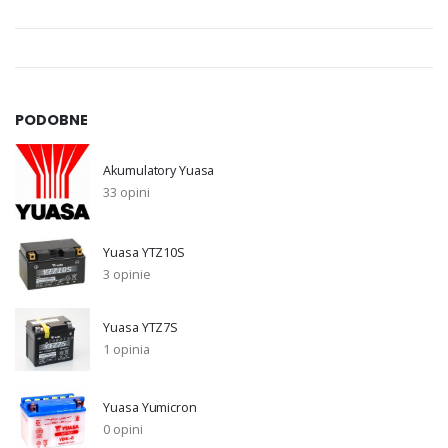
PODOBNE
Akumulatory Yuasa
33 opini
Yuasa YTZ10S
3 opinie
Yuasa YTZ7S
1 opinia
Yuasa Yumicron
0 opini