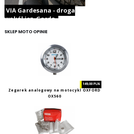
VIA Gardesana - droga
wokół jez. Garda.
SKLEP MOTO OPINIE
149,00 PLN
Zegarek analogowy na motocykl OXFORD
OX560