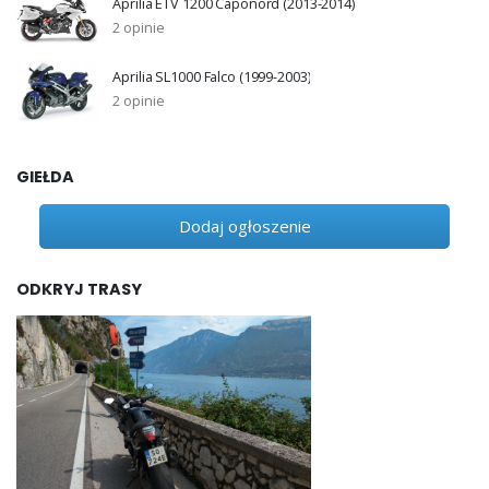
Aprilia ETV 1200 Caponord (2013-2014)
2 opinie
Aprilia SL1000 Falco (1999-2003)
2 opinie
GIEŁDA
Dodaj ogłoszenie
ODKRYJ TRASY