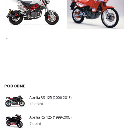
...
...
PODOBNE
Aprilia RS 125 (2006-2013)
13 opini
Aprilia RS 125 (1999-2005)
7 opini