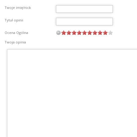
Twoje imię/nick
Tytuł opinii
Ocena Ogólna
Twoja opinia