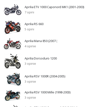
Aprilia ETV 1000 Caponord MK1 (2001-2003)
7 opini
Aprilia RS 660
5 opini
Aprilia Mana 850 (2007-)
4 opinie
Aprilia Dorsoduro 1200
3 opinie
Aprilia RSV 1000R (2004-2005)
3 opinie
Aprilia RSV 1000 Mille (1998-2003)
3 opinie