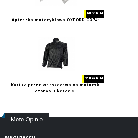
69,00 PLN
Apteczka motocyklowa OXFORD OX741
119,99 PLN
Kurtka przeciwdeszczowa na motocykl
czarna Biketec XL
Moto Opinie
W KONTAKCIE