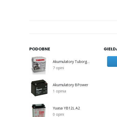
PODOBNE
GIEŁD
Akumulatory Tuborg AGM
7 opini
Akumulatory BPower
1 opinia
Yuasa YB12L A2
0 opini