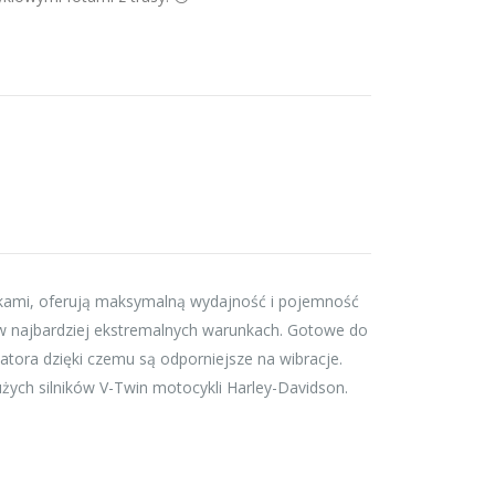
kami, oferują maksymalną wydajność i pojemność
w najbardziej ekstremalnych warunkach. Gotowe do
ora dzięki czemu są odporniejsze na wibracje.
żych silników V-Twin motocykli Harley-Davidson.