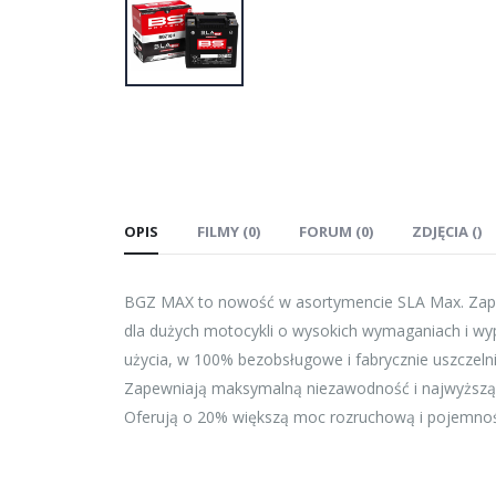
OPIS
FILMY (0)
FORUM (0)
ZDJĘCIA ()
BGZ MAX to nowość w asortymencie SLA Max. Zapr
dla dużych motocykli o wysokich wymaganiach i wy
użycia, w 100% bezobsługowe i fabrycznie uszcze
Zapewniają maksymalną niezawodność i najwyższą zd
Oferują o 20% większą moc rozruchową i pojemn