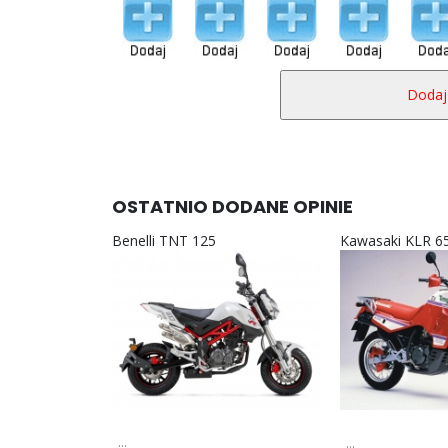
OSTATNIO DODANE OPINIE
Benelli TNT 125
Kawasaki KLR 6
...
...