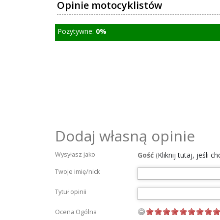
Opinie motocyklistów
Pozytywne:
0%
Dodaj własną opinie
Wysyłasz jako
Gość
(
Kliknij tutaj, jeśli 
Twoje imię/nick
Tytuł opinii
Ocena Ogólna