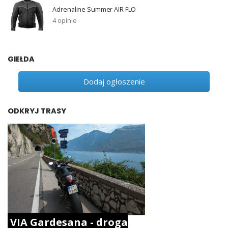
Adrenaline Summer AIR FLO
4 opinie
GIEŁDA
Dodaj ogłoszenie
ODKRYJ TRASY
VIA Gardesana - droga