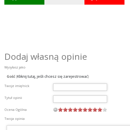
Dodaj własną opinie
Wysyłasz jako
Gość
(
Kliknij tutaj, jeśli chcesz się zarejestrować
)
Twoje imię/nick
Tytuł opinii
Ocena Ogólna
Twoja opinia