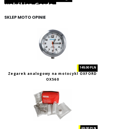
wokół jez. Garda.
SKLEP MOTO OPINIE
149,00 PLN
Zegarek analogowy na motocykl OXFORD
OX560
69,00 PLN