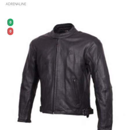
ADRENALINE
0
0