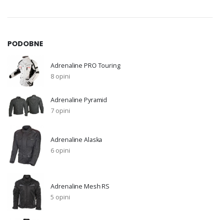
PODOBNE
Adrenaline PRO Touring
8 opini
Adrenaline Pyramid
7 opini
Adrenaline Alaska
6 opini
Adrenaline Mesh RS
5 opini