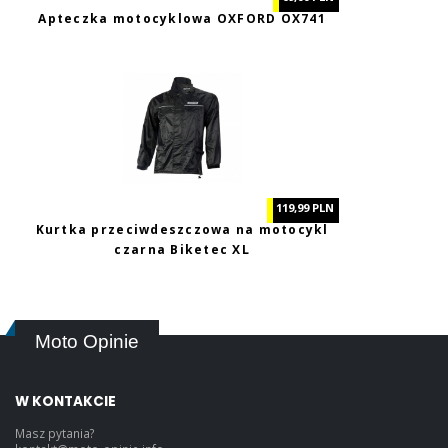
Apteczka motocyklowa OXFORD OX741
119,99 PLN
Kurtka przeciwdeszczowa na motocykl
czarna Biketec XL
Moto Opinie
W KONTAKCIE
Masz pytania?