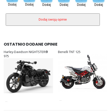
OSTATNIO DODANE OPINIE
Harley-Davidson NIGHTSTER®
Benelli TNT 125
975
...
...