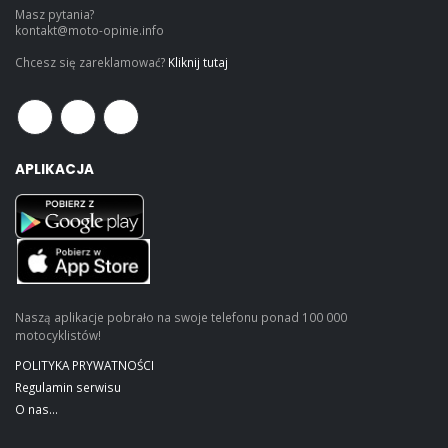
Masz pytania?
kontakt@moto-opinie.info
Chcesz się zareklamować?
Kliknij tutaj
APLIKACJA
Naszą aplikacje pobrało na swoje telefonu ponad 100 000
motocyklistów!
POLITYKA PRYWATNOŚCI
Regulamin serwisu
O nas...