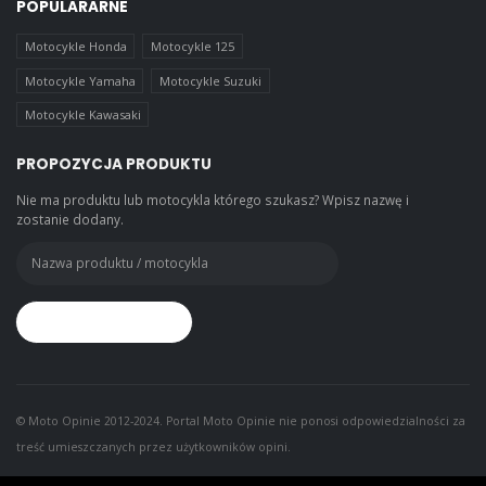
POPULARARNE
Motocykle Honda
Motocykle 125
Motocykle Yamaha
Motocykle Suzuki
Motocykle Kawasaki
PROPOZYCJA PRODUKTU
Nie ma produktu lub motocykla którego szukasz? Wpisz nazwę i
zostanie dodany.
© Moto Opinie 2012-2024. Portal Moto Opinie nie ponosi odpowiedzialności za
treść umieszczanych przez użytkowników opini.