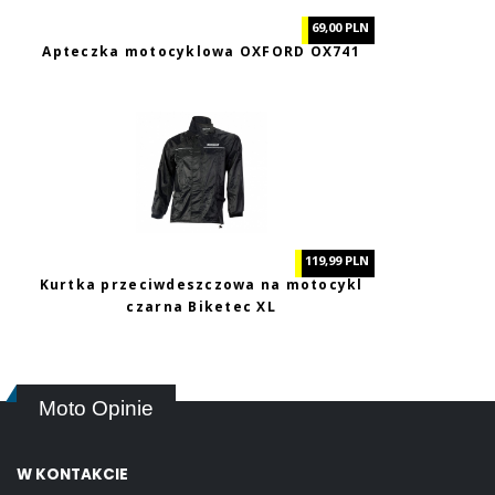
69,00 PLN
Apteczka motocyklowa OXFORD OX741
119,99 PLN
Kurtka przeciwdeszczowa na motocykl
czarna Biketec XL
Moto Opinie
W KONTAKCIE