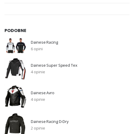
PODOBNE
Dainese Racing
6 opini
Dainese Super Speed Tex
4 opinie
Dainese Avro
4 opinie
Dainese Racing D-Dry
2 opinie