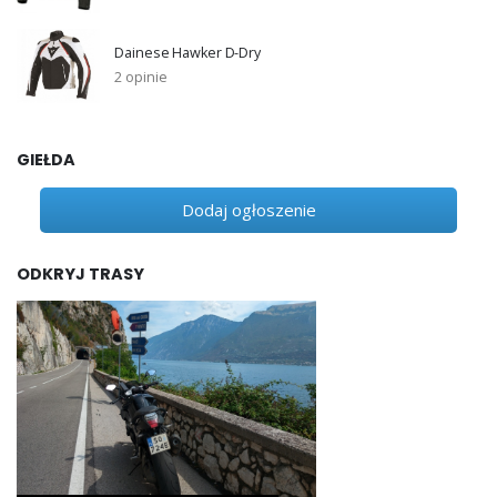
Dainese Hawker D-Dry
2 opinie
GIEŁDA
Dodaj ogłoszenie
ODKRYJ TRASY