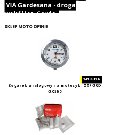
VIA Gardesana - droga
wokół jez. Garda.
SKLEP MOTO OPINIE
149,00 PLN
Zegarek analogowy na motocykl OXFORD
OX560