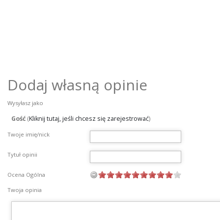
Dodaj własną opinie
Wysyłasz jako
Gość
(
Kliknij tutaj, jeśli chcesz się zarejestrować
)
Twoje imię/nick
Tytuł opinii
Ocena Ogólna
Twoja opinia