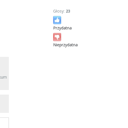
Głosy:
23
Przydatna
Nieprzydatna
akum