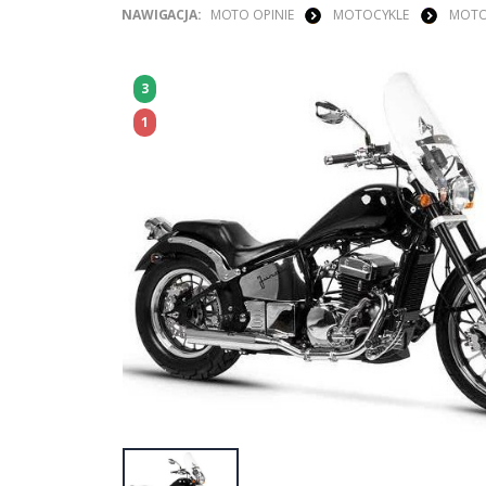
NAWIGACJA:
MOTO OPINIE
MOTOCYKLE
MOTO
3
1