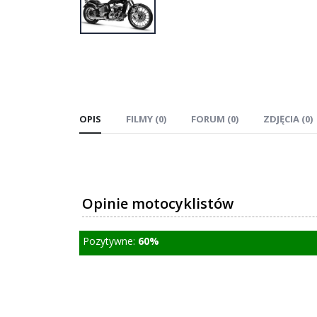
OPIS
FILMY (0)
FORUM (0)
ZDJĘCIA (0)
Opinie motocyklistów
Pozytywne:
60%