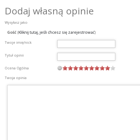
Dodaj własną opinie
Wysyłasz jako
Gość
(
Kliknij tutaj, jeśli chcesz się zarejestrować
)
Twoje imię/nick
Tytuł opinii
Ocena Ogólna
Twoja opinia