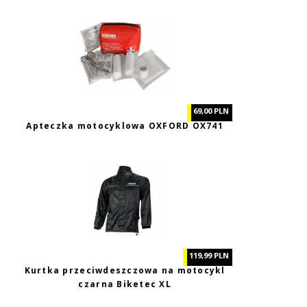
69,00 PLN
Apteczka motocyklowa OXFORD OX741
119,99 PLN
Kurtka przeciwdeszczowa na motocykl
czarna Biketec XL