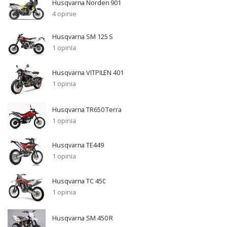
Husqvarna Norden 901
4 opinie
Husqvarna SM 125 S
1 opinia
Husqvarna VITPILEN 401
1 opinia
Husqvarna TR650 Terra
1 opinia
Husqvarna TE449
1 opinia
Husqvarna TC 450
1 opinia
Husqvarna SM 450 R