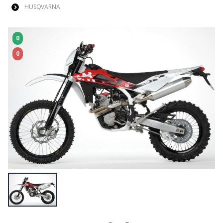
HUSQVARNA
0
0