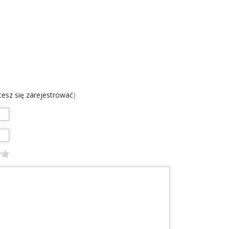
chcesz się zarejestrować
)