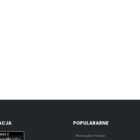
ACJA
POPULARARNE
Motocykle Honda