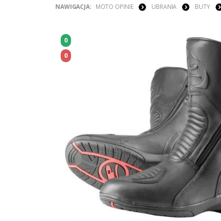
NAWIGACJA:
MOTO OPINIE
UBRANIA
BUTY
0
0