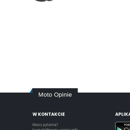
Moto Opinie
W KONTAKCIE
APLIK
Masz pytania?
kontakt@moto-opinie.info