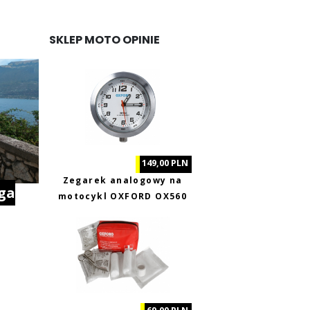
SKLEP MOTO OPINIE
149,00 PLN
Zegarek analogowy na
ga
motocykl OXFORD OX560