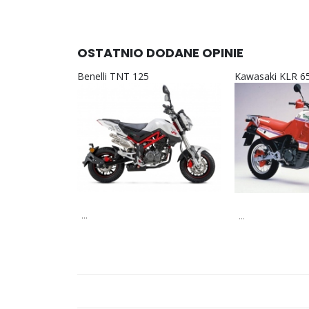
OSTATNIO DODANE OPINIE
Benelli TNT 125
Kawasaki KLR 6
...
...