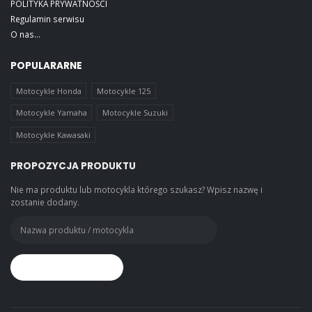
POLITYKA PRYWATNOŚCI
Regulamin serwisu
O nas...
POPULARARNE
Motocykle Honda
Motocykle 125
Motocykle Yamaha
Motocykle Suzuki
Motocykle Kawasaki
PROPOZYCJA PRODUKTU
Nie ma produktu lub motocykla którego szukasz? Wpisz nazwę i
zostanie dodany.