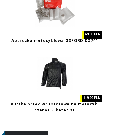
69,00 PLN
Apteczka motocyklowa OXFORD OX741
119,99 PLN
Kurtka przeciwdeszczowa na motocykl
czarna Biketec XL