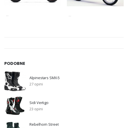
...
...
PODOBNE
Alpinestars SMX-5
27 opini
Sidi Vertigo
23 opini
Rebelhorn Street