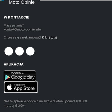
Moto Opinie
W KONTAKCIE
Masz pytania?
kontakt@moto-opinie.info
Chcesz się zareklamować?
Kliknij tutaj
APLIKACJA
Naszą aplikacje pobrało na swoje telefonu ponad 100 000
motocyklistów!