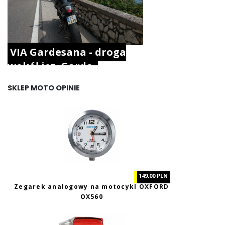
VIA Gardesana - droga
wokół jez. Garda.
SKLEP MOTO OPINIE
149,00 PLN
Zegarek analogowy na motocykl OXFORD
OX560