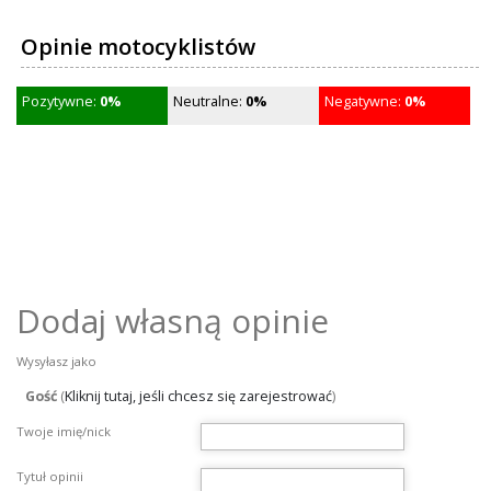
Opinie motocyklistów
Pozytywne:
0%
Neutralne:
0%
Negatywne:
0%
Dodaj własną opinie
Wysyłasz jako
Gość
(
Kliknij tutaj, jeśli chcesz się zarejestrować
)
Twoje imię/nick
Tytuł opinii