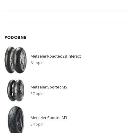
PODOBNE
Metzeler Roadtec Z8 Interact
81 opini
Metzeler Sportec M5
37 opini
Metzeler Sportec M3
34 opini