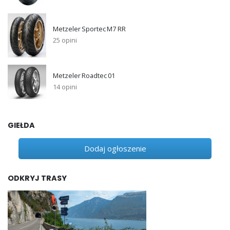
Metzeler Sportec M7 RR
25 opini
Metzeler Roadtec 01
14 opini
GIEŁDA
Dodaj ogłoszenie
ODKRYJ TRASY