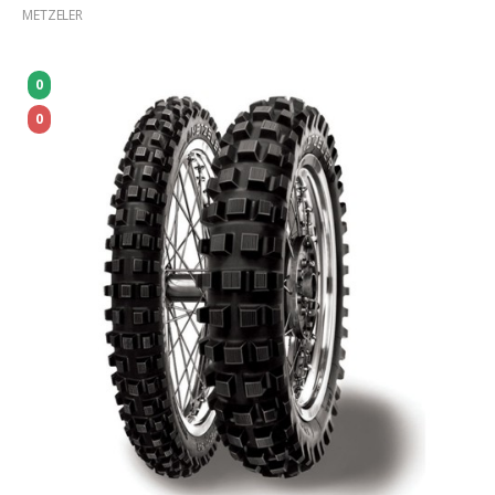
METZELER
0
0