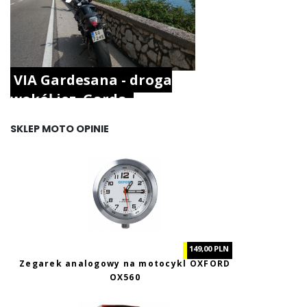
VIA Gardesana - droga
wokół jez. Garda.
SKLEP MOTO OPINIE
149,00 PLN
Zegarek analogowy na motocykl OXFORD
OX560