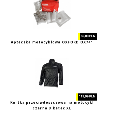
69,00 PLN
Apteczka motocyklowa OXFORD OX741
119,99 PLN
Kurtka przeciwdeszczowa na motocykl
czarna Biketec XL