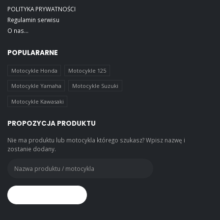
POLITYKA PRYWATNOŚCI
Regulamin serwisu
O nas...
POPULARARNE
Motocykle Honda
Motocykle 125
Motocykle Yamaha
Motocykle Suzuki
Motocykle Kawasaki
PROPOZYCJA PRODUKTU
Nie ma produktu lub motocykla którego szukasz? Wpisz nazwę i
zostanie dodany.