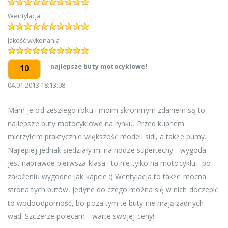
Wentylacja
Jakość wykonania
najlepsze buty motocyklowe!
10
04.01.2013 18:13:08
Mam je od zeszłego roku i moim skromnym zdaniem są to
najlepsze buty motocyklowe na rynku. Przed kupnem
mierzyłem praktycznie większość modeli sidi, a także pumy.
Najlepiej jednak siedziały mi na nodze supertechy - wygoda
jest naprawde pierwsza klasa i to nie tylko na motocyklu - po
założeniu wygodne jak kapcie :) Wentylacja to także mocna
strona tych butów, jedyne do czego można się w nich doczepić
to wodoodporność, bo poza tym te buty nie mają żadnych
wad. Szczerze polecam - warte swojej ceny!