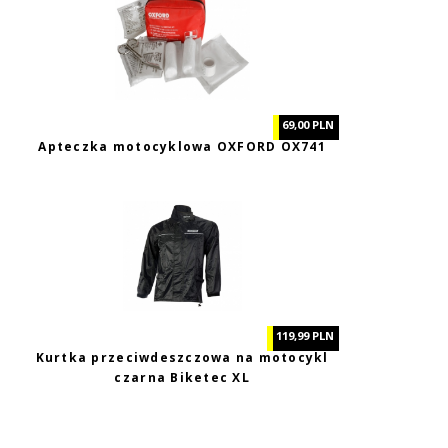
69,00 PLN
Apteczka motocyklowa OXFORD OX741
119,99 PLN
Kurtka przeciwdeszczowa na motocykl
czarna Biketec XL