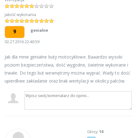
Jakość wykonania
genialne
9
02.27.2016 22:40:59
Jak dla mnie genialne buty motocyklowe. Baaardzo wysoki
poziom bezpieczeństwa, dość wygodne, świetnie wykonane i
trwałe. Do tego but wewnętrzny można wyprać. Wady to dość
upierdliwe zakładanie oraz brak wentylacji w okolicy palców.
Głosy:
10