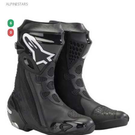
ALPINESTARS
6
0