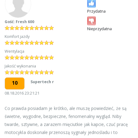
Przydatna
Gość: Fresh 600
Nieprzydatna
Komfort jazdy
Wentylacja
Jakość wykonania
Supertech r
10
08.18.2016 23:21:21
Co prawda posiadam je krótko, ale muszę powiedzieć, że są
świetne, wygodne, bezpieczne, fenomenalny wygląd. Niby
twarde, sztywne, a zarazem mięciutkie jak kapcie, czuć pracę
motocykla doskonale przenoszą sygnały jednośladu i to