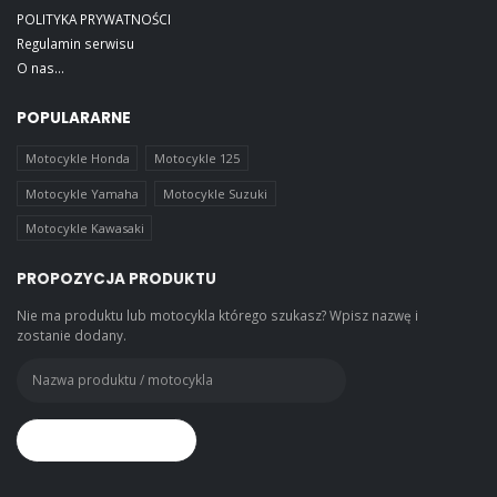
POLITYKA PRYWATNOŚCI
Regulamin serwisu
O nas...
POPULARARNE
Motocykle Honda
Motocykle 125
Motocykle Yamaha
Motocykle Suzuki
Motocykle Kawasaki
PROPOZYCJA PRODUKTU
Nie ma produktu lub motocykla którego szukasz? Wpisz nazwę i
zostanie dodany.