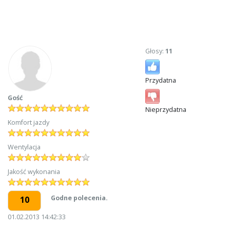
Głosy:
11
Przydatna
Gość
Nieprzydatna
Komfort jazdy
Wentylacja
Jakość wykonania
Godne polecenia.
10
01.02.2013 14:42:33