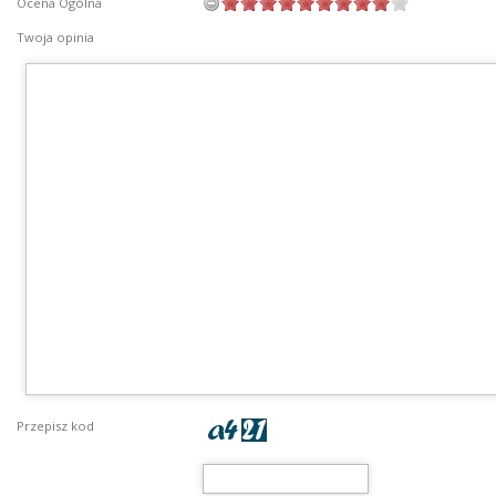
Ocena Ogólna
Twoja opinia
Przepisz kod