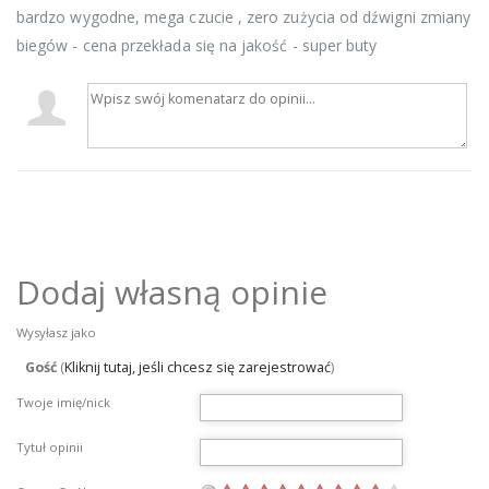
bardzo wygodne, mega czucie , zero zużycia od dźwigni zmiany
biegów - cena przekłada się na jakość - super buty
Dodaj własną opinie
Wysyłasz jako
Gość
(
Kliknij tutaj, jeśli chcesz się zarejestrować
)
Twoje imię/nick
Tytuł opinii