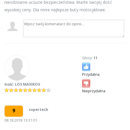
nieodzowne uczucie bezpieczeństwa. Warte swojej dość
wysokiej ceny. Dla mnie najlepsze buty motocyklowe.
Głosy:
11
Przydatna
Gość: LOS MAXIKOS
Nieprzydatna
supertech
9
08.18.2018 13:31:01