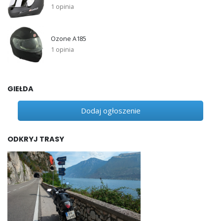
1 opinia
Ozone A185
1 opinia
GIEŁDA
Dodaj ogłoszenie
ODKRYJ TRASY