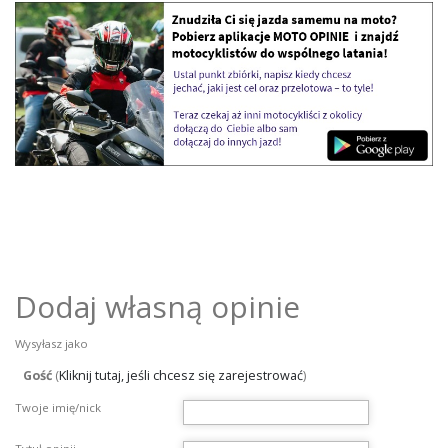
Dodaj własną opinie
Wysyłasz jako
Gość
(
Kliknij tutaj, jeśli chcesz się zarejestrować
)
Twoje imię/nick