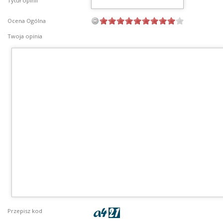
Tytuł opinii
Ocena Ogólna
Twoja opinia
Przepisz kod