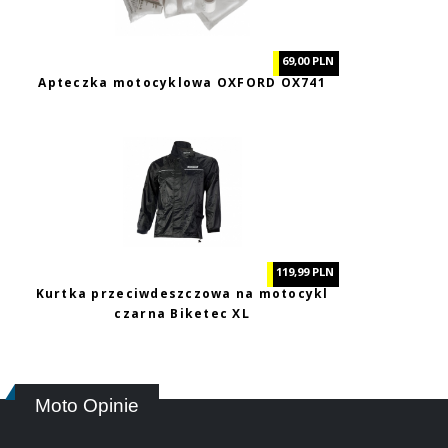
69,00 PLN
Apteczka motocyklowa OXFORD OX741
119,99 PLN
Kurtka przeciwdeszczowa na motocykl
czarna Biketec XL
Moto Opinie