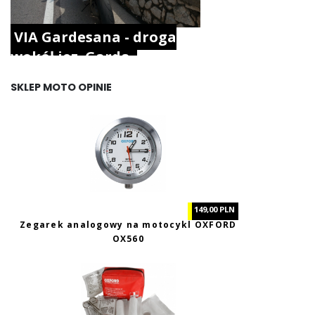
VIA Gardesana - droga
wokół jez. Garda.
SKLEP MOTO OPINIE
149,00 PLN
Zegarek analogowy na motocykl OXFORD
OX560