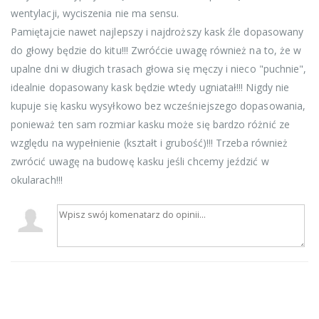
wentylacji, wyciszenia nie ma sensu.
Pamiętajcie nawet najlepszy i najdroższy kask źle dopasowany
do głowy będzie do kitu!!! Zwróćcie uwagę również na to, że w
upalne dni w długich trasach głowa się męczy i nieco "puchnie",
idealnie dopasowany kask będzie wtedy ugniatał!!! Nigdy nie
kupuje się kasku wysyłkowo bez wcześniejszego dopasowania,
ponieważ ten sam rozmiar kasku może się bardzo różnić ze
względu na wypełnienie (kształt i grubość)!!! Trzeba również
zwrócić uwagę na budowę kasku jeśli chcemy jeździć w
okularach!!!