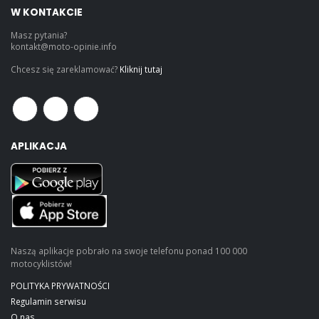
W KONTAKCIE
Masz pytania?
kontakt@moto-opinie.info
Chcesz się zareklamować?
Kliknij tutaj
APLIKACJA
Naszą aplikacje pobrało na swoje telefonu ponad 100 000
motocyklistów!
POLITYKA PRYWATNOŚCI
Regulamin serwisu
O nas...