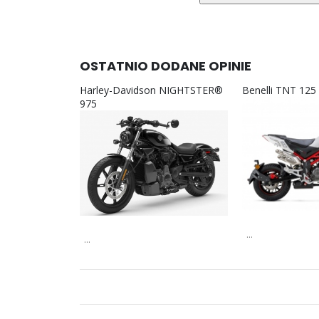
OSTATNIO DODANE OPINIE
Harley-Davidson NIGHTSTER®
Benelli TNT 125
975
...
...