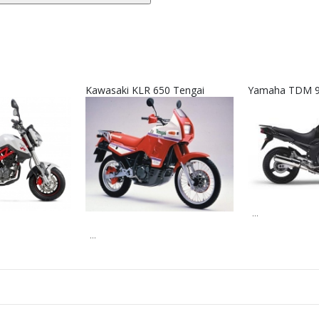
Kawasaki KLR 650 Tengai
Yamaha TDM 
...
...