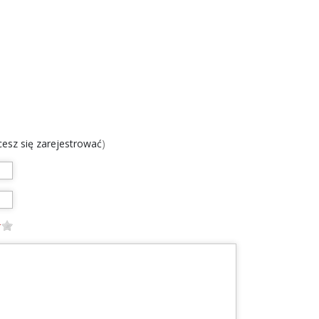
chcesz się zarejestrować
)