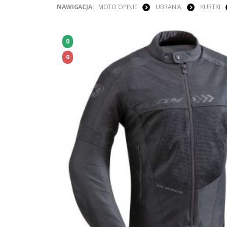
NAWIGACJA:
MOTO OPINIE
UBRANIA
KURTKI
0
0