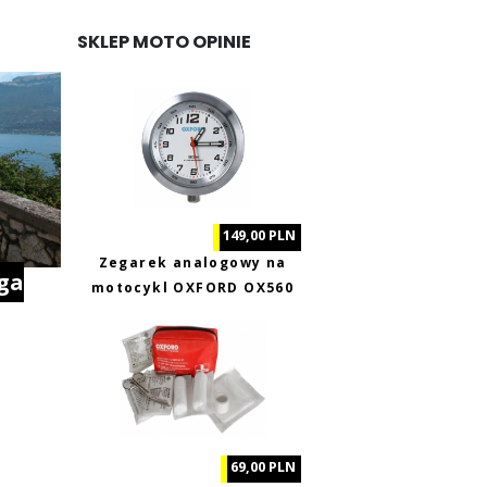
SKLEP MOTO OPINIE
149,00 PLN
Zegarek analogowy na
ga
motocykl OXFORD OX560
69,00 PLN