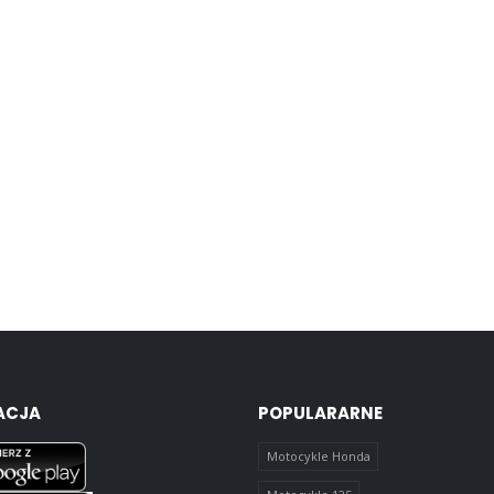
ACJA
POPULARARNE
Motocykle Honda