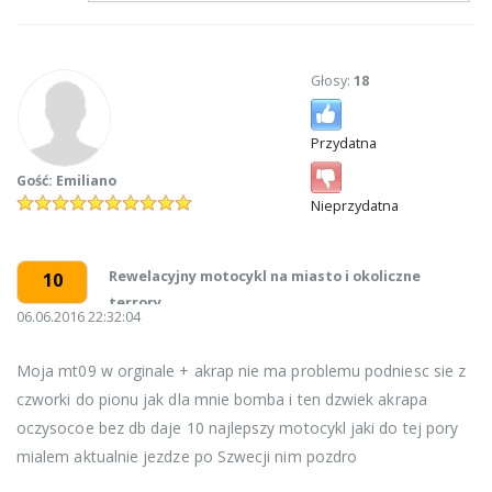
Głosy:
18
Przydatna
Gość: Emiliano
Nieprzydatna
Rewelacyjny motocykl na miasto i okoliczne
10
terrory
06.06.2016 22:32:04
Moja mt09 w orginale + akrap nie ma problemu podniesc sie z
czworki do pionu jak dla mnie bomba i ten dzwiek akrapa
oczysocoe bez db daje 10 najlepszy motocykl jaki do tej pory
mialem aktualnie jezdze po Szwecji nim pozdro