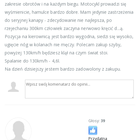
zakresie obrotów i na każdym biegu. Motocykl prowadzi się
wyśmienicie, hamulce bardzo dobre. Mam jedynie zastrzeżenia
do seryjnej kanapy - zdecydowanie nie najlepsza, po
rzejechaniu 300km człowiek zaczyna nerwowo kręcić d...ą.
Pozycja na kierownicą jest bardzo wygodna, siedzi się wysoko,
ugięcie nóg w kolanach nie męczy. Polecam zakup szyby,
powyżej 130km/h będziesz klął na czym świat stoi.
Spalanie do 130km/h - 4,6l.
Na dzień dzisiejszy jestem bardzo zadowolony z zakupu.
Głosy:
39
Przydatna