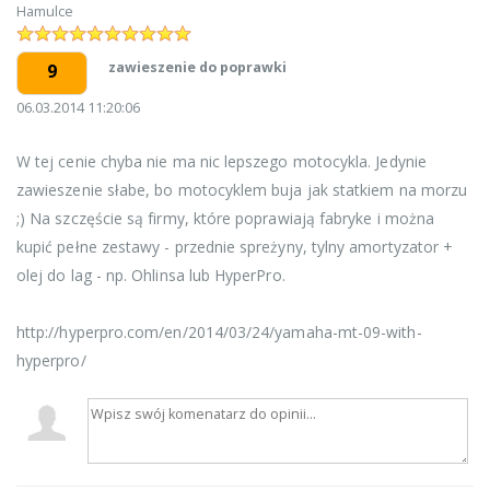
Hamulce
zawieszenie do poprawki
9
06.03.2014 11:20:06
W tej cenie chyba nie ma nic lepszego motocykla. Jedynie
zawieszenie słabe, bo motocyklem buja jak statkiem na morzu
;) Na szczęście są firmy, które poprawiają fabryke i można
kupić pełne zestawy - przednie spreżyny, tylny amortyzator +
olej do lag - np. Ohlinsa lub HyperPro.
http://hyperpro.com/en/2014/03/24/yamaha-mt-09-with-
hyperpro/