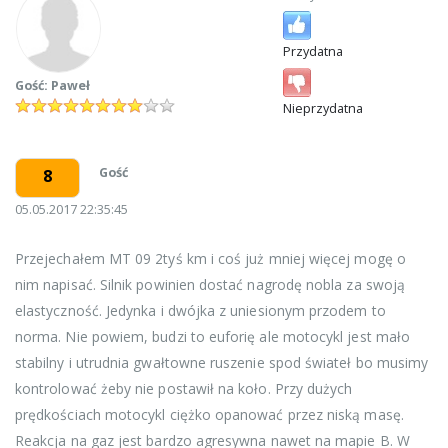
Przydatna
Gość: Paweł
Nieprzydatna
Gość
8
05.05.2017 22:35:45
Przejechałem MT 09 2tyś km i coś już mniej więcej mogę o
nim napisać. Silnik powinien dostać nagrodę nobla za swoją
elastyczność. Jedynka i dwójka z uniesionym przodem to
norma. Nie powiem, budzi to euforię ale motocykl jest mało
stabilny i utrudnia gwałtowne ruszenie spod świateł bo musimy
kontrolować żeby nie postawił na koło. Przy dużych
prędkościach motocykl ciężko opanować przez niską masę.
Reakcja na gaz jest bardzo agresywna nawet na mapie B. W