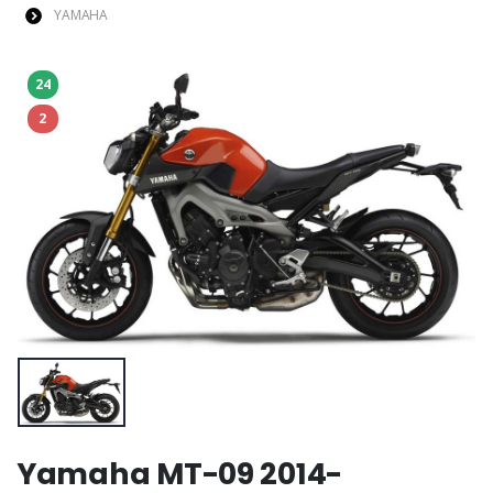
YAMAHA
24
2
Yamaha MT-09 2014-