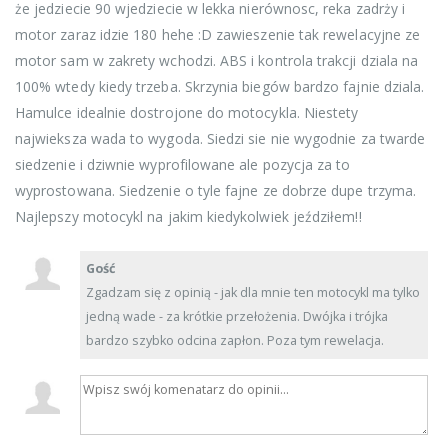
że jedziecie 90 wjedziecie w lekka nierównosc, reka zadrży i
motor zaraz idzie 180 hehe :D zawieszenie tak rewelacyjne ze
motor sam w zakrety wchodzi. ABS i kontrola trakcji dziala na
100% wtedy kiedy trzeba. Skrzynia biegów bardzo fajnie dziala.
Hamulce idealnie dostrojone do motocykla. Niestety
najwieksza wada to wygoda. Siedzi sie nie wygodnie za twarde
siedzenie i dziwnie wyprofilowane ale pozycja za to
wyprostowana. Siedzenie o tyle fajne ze dobrze dupe trzyma.
Najlepszy motocykl na jakim kiedykolwiek jeździłem!!
Gość
Zgadzam się z opinią - jak dla mnie ten motocykl ma tylko
jedną wade - za krótkie przełożenia. Dwójka i trójka
bardzo szybko odcina zapłon. Poza tym rewelacja.