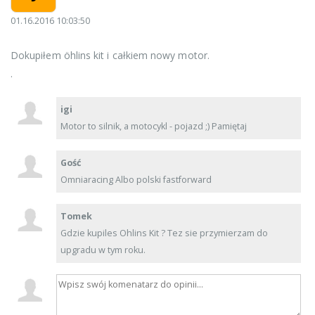
01.16.2016 10:03:50
Dokupiłem öhlins kit i całkiem nowy motor.
.
igi
Motor to silnik, a motocykl - pojazd ;) Pamiętaj
Gość
Omniaracing Albo polski fastforward
Tomek
Gdzie kupiles Ohlins Kit ? Tez sie przymierzam do
upgradu w tym roku.