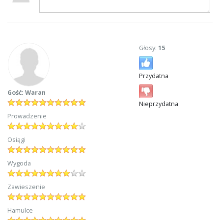
Głosy:
15
Przydatna
Gość: Waran
Nieprzydatna
Prowadzenie
Osiągi
Wygoda
Zawieszenie
Hamulce