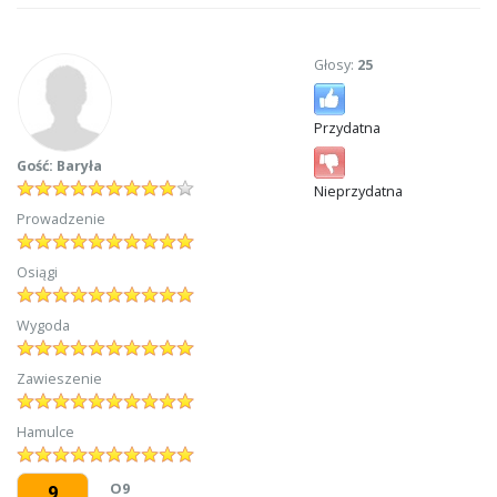
Głosy:
25
Przydatna
Gość: Baryła
Nieprzydatna
Prowadzenie
Osiągi
Wygoda
Zawieszenie
Hamulce
O9
9