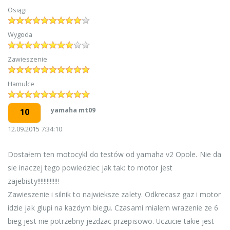
Osiągi
Wygoda
Zawieszenie
Hamulce
yamaha mt09
10
12.09.2015 7:34:10
Dostałem ten motocykl do testów od yamaha v2 Opole. Nie da
sie inaczej tego powiedziec jak tak: to motor jest
zajebisty!!!!!!!!!!!!!!
Zawieszenie i silnik to najwieksze zalety. Odkrecasz gaz i motor
idzie jak glupi na kazdym biegu. Czasami mialem wrazenie ze 6
bieg jest nie potrzebny jezdzac przepisowo. Uczucie takie jest