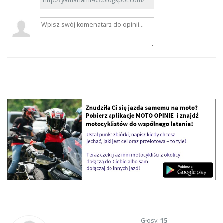
http://yamahamt-03.blogspot.com/
Głosy:
15