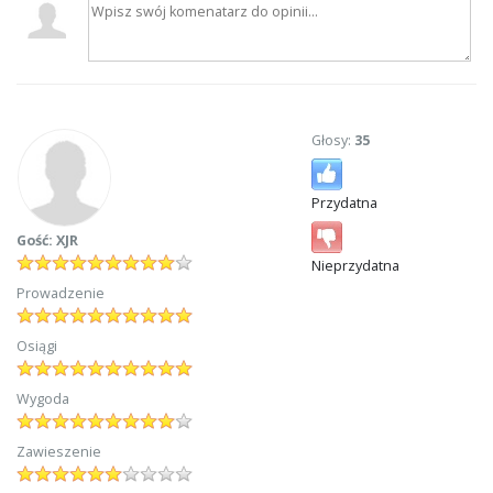
Głosy:
35
Przydatna
Gość: XJR
Nieprzydatna
Prowadzenie
Osiągi
Wygoda
Zawieszenie