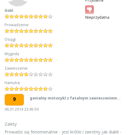
Przydatna
Gość
Nieprzydatna
Prowadzenie
Osiągi
Wygoda
Zawieszenie
Hamulce
genialny motocykl z fatalnym zawieszeniem...
9
06.01.2014 23:45:59
Zalety:
Prowadzi się fenomenalnie - jest krótki i zwrotny jak diabli -