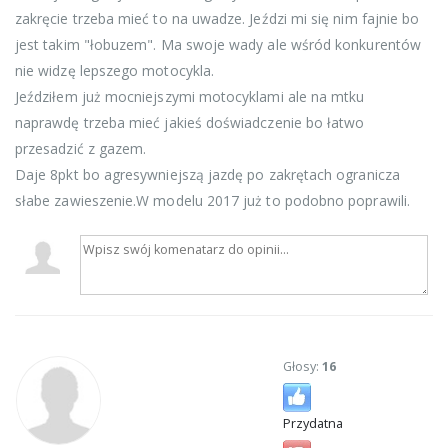
zakręcie trzeba mieć to na uwadze. Jeździ mi się nim fajnie bo
jest takim "łobuzem". Ma swoje wady ale wśród konkurentów
nie widzę lepszego motocykla.
Jeździłem już mocniejszymi motocyklami ale na mtku
naprawdę trzeba mieć jakieś doświadczenie bo łatwo
przesadzić z gazem.
Daje 8pkt bo agresywniejszą jazdę po zakrętach ogranicza
słabe zawieszenie.W modelu 2017 już to podobno poprawili.
Głosy:
16
Przydatna