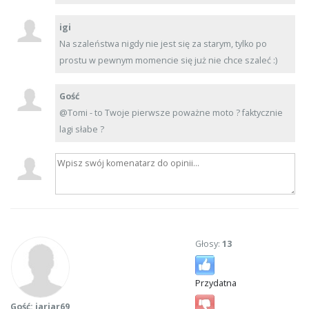
igi
Na szaleństwa nigdy nie jest się za starym, tylko po
prostu w pewnym momencie się już nie chce szaleć :)
Gość
@Tomi - to Twoje pierwsze poważne moto ? faktycznie
lagi słabe ?
Głosy:
13
Przydatna
Gość: jarjar69