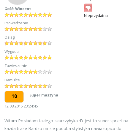
Gość: Wincent
Nieprzydatna
Prowadzenie
Osiągi
Wygoda
Zawieszenie
Hamulce
Super maszyna
10
12.08.2015 23:24:45
Witam Posiadam takiego skurczybyka :D jest to super sprzet na
kazda trase Bardzo mi sie podoba stylistyka nawiazujaca do