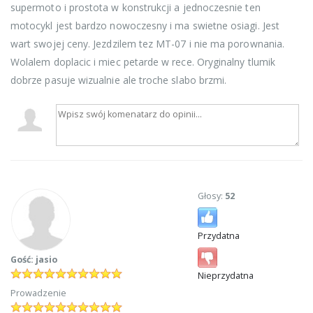
supermoto i prostota w konstrukcji a jednoczesnie ten
motocykl jest bardzo nowoczesny i ma swietne osiagi. Jest
wart swojej ceny. Jezdzilem tez MT-07 i nie ma porownania.
Wolalem doplacic i miec petarde w rece. Oryginalny tlumik
dobrze pasuje wizualnie ale troche slabo brzmi.
Głosy:
52
Przydatna
Gość: jasio
Nieprzydatna
Prowadzenie