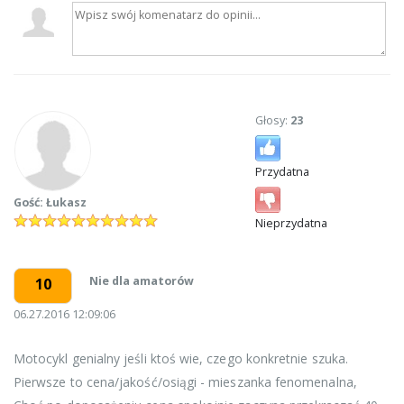
Głosy:
23
Przydatna
Gość: Łukasz
Nieprzydatna
Nie dla amatorów
10
06.27.2016 12:09:06
Motocykl genialny jeśli ktoś wie, czego konkretnie szuka.
Pierwsze to cena/jakość/osiągi - mieszanka fenomenalna,