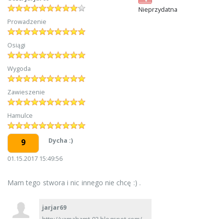
Nieprzydatna
Prowadzenie
Osiągi
Wygoda
Zawieszenie
Hamulce
Dycha :)
9
01.15.2017 15:49:56
Mam tego stwora i nic innego nie chcę :) .
jarjar69