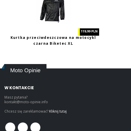
119,99 PLN
Kurtka przeciwdeszczowa na motocykl
czarna Biketec XL
Moto Opinie
W KONTAKCIE
Masz pytania?
kontakt@moto-opinie.info
Chcesz się zareklamować?
Kliknij tutaj