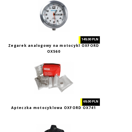
149,00 PLN
Zegarek analogowy na motocykl OXFORD
OX560
69,00 PLN
Apteczka motocyklowa OXFORD OX741