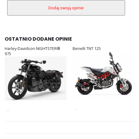
OSTATNIO DODANE OPINIE
Harley-Davidson NIGHTSTER®
Benelli TNT 125
975
...
...