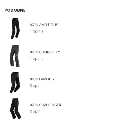
PODOBNE
IXON AMBITIOUS
1 opinia
IXON CLIMBER FLY
1 opinia
IXON FAMOUS
0 opini
IXON CHALLENGER
0 opini