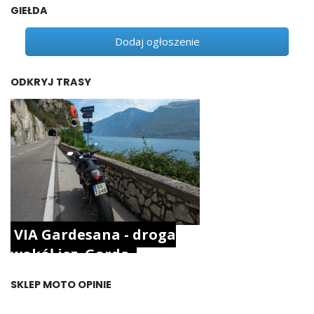
GIEŁDA
Dodaj ogłoszenie
ODKRYJ TRASY
VIA Gardesana - droga
wokół jez. Garda.
SKLEP MOTO OPINIE