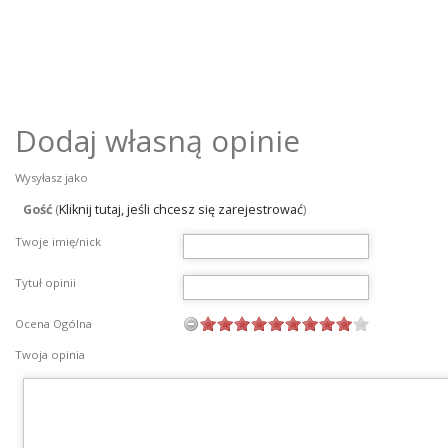
Dodaj własną opinie
Wysyłasz jako
Gość
(
Kliknij tutaj, jeśli chcesz się zarejestrować
)
Twoje imię/nick
Tytuł opinii
Ocena Ogólna
Twoja opinia