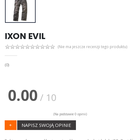
IXON EVIL
(Nie ma jeszcze recenzji tego produktu)
(0)
0.00
/ 10
(Na podstawie 0 opinii)
+
NAPISZ SWOJĄ OPINIE