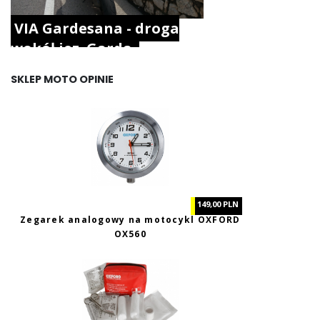
VIA Gardesana - droga
wokół jez. Garda.
SKLEP MOTO OPINIE
149,00 PLN
Zegarek analogowy na motocykl OXFORD
OX560