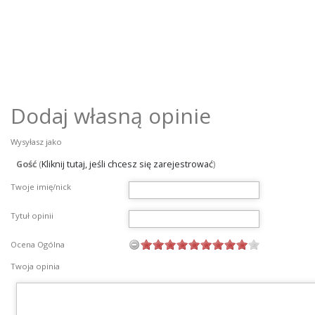
Dodaj własną opinie
Wysyłasz jako
Gość
(
Kliknij tutaj, jeśli chcesz się zarejestrować
)
Twoje imię/nick
Tytuł opinii
Ocena Ogólna
Twoja opinia