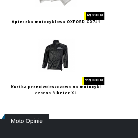
69,00 PLN
Apteczka motocyklowa OXFORD OX741
119,99 PLN
Kurtka przeciwdeszczowa na motocykl
czarna Biketec XL
Moto Opinie