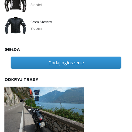
8 opini
Seca Motaro
8 opini
GIEŁDA
Dodaj ogłoszenie
ODKRYJ TRASY