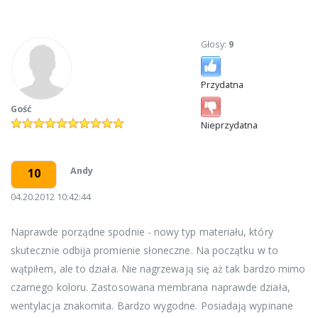
Głosy:
9
Przydatna
Gość
Nieprzydatna
Andy
10
04.20.2012 10:42:44
Naprawde porządne spodnie - nowy typ materiału, który
skutecznie odbija promienie słoneczne. Na początku w to
wątpiłem, ale to działa. Nie nagrzewają się aż tak bardzo mimo
czarnego koloru. Zastosowana membrana naprawde działa,
wentylacja znakomita. Bardzo wygodne. Posiadają wypinane