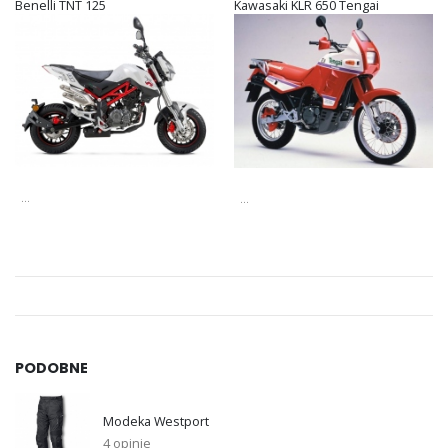
Benelli TNT 125
Kawasaki KLR 650 Tengai
...
...
PODOBNE
Modeka Westport
4 opinie