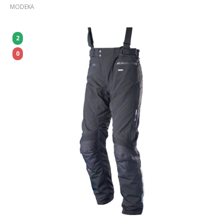
MODEKA
2
0