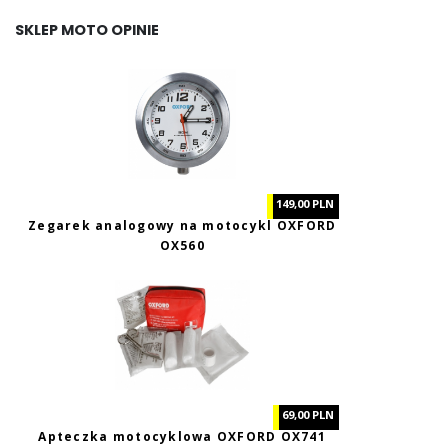
SKLEP MOTO OPINIE
149,00 PLN
Zegarek analogowy na motocykl OXFORD
OX560
69,00 PLN
Apteczka motocyklowa OXFORD OX741