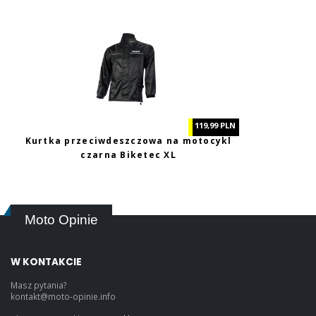
119,99 PLN
Kurtka przeciwdeszczowa na motocykl
czarna Biketec XL
Moto Opinie
W KONTAKCIE
Masz pytania?
kontakt@moto-opinie.info