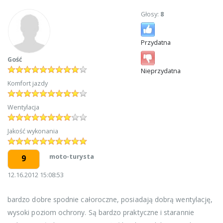
Głosy:
8
Przydatna
Gość
Nieprzydatna
Komfort jazdy
Wentylacja
Jakość wykonania
moto-turysta
9
12.16.2012 15:08:53
bardzo dobre spodnie całoroczne, posiadają dobrą wentylację,
wysoki poziom ochrony. Są bardzo praktyczne i starannie