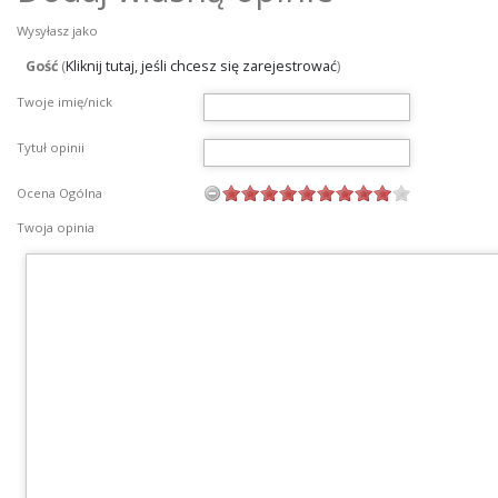
Wysyłasz jako
Gość
(
Kliknij tutaj, jeśli chcesz się zarejestrować
)
Twoje imię/nick
Tytuł opinii
Ocena Ogólna
Twoja opinia