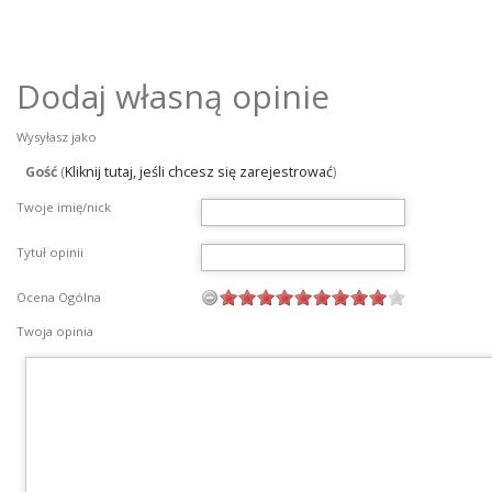
Dodaj własną opinie
Wysyłasz jako
Gość
(
Kliknij tutaj, jeśli chcesz się zarejestrować
)
Twoje imię/nick
Tytuł opinii
Ocena Ogólna
Twoja opinia