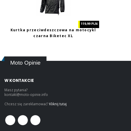
119,99 PLN
Kurtka przeciwdeszczowa na motocykl
czarna Biketec XL
Moto Opinie
W KONTAKCIE
Masz pytania?
kontakt@moto-opinie.info
Chcesz się zareklamować?
Kliknij tutaj