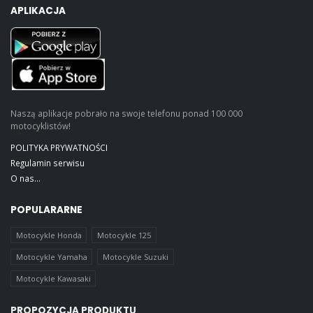
APLIKACJA
Naszą aplikacje pobrało na swoje telefonu ponad 100 000
motocyklistów!
POLITYKA PRYWATNOŚCI
Regulamin serwisu
O nas...
POPULARARNE
Motocykle Honda
Motocykle 125
Motocykle Yamaha
Motocykle Suzuki
Motocykle Kawasaki
PROPOZYCJA PRODUKTU