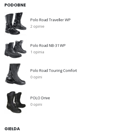
PODOBNE
Polo Road Traveller WP
2 opinie
Polo Road NB-31 WP
1 opinia
Polo Road Touring Comfort
0 opini
POLO Drive
0 opini
GIEŁDA