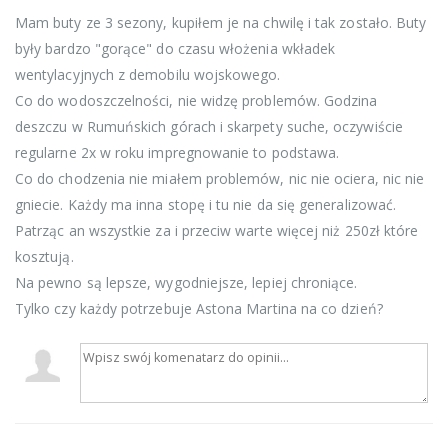
Mam buty ze 3 sezony, kupiłem je na chwilę i tak zostało. Buty
były bardzo "gorące" do czasu włożenia wkładek
wentylacyjnych z demobilu wojskowego.
Co do wodoszczelności, nie widzę problemów. Godzina
deszczu w Rumuńskich górach i skarpety suche, oczywiście
regularne 2x w roku impregnowanie to podstawa.
Co do chodzenia nie miałem problemów, nic nie ociera, nic nie
gniecie. Każdy ma inna stopę i tu nie da się generalizować.
Patrząc an wszystkie za i przeciw warte więcej niż 250zł które
kosztują.
Na pewno są lepsze, wygodniejsze, lepiej chroniące.
Tylko czy każdy potrzebuje Astona Martina na co dzień?