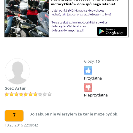
Głosy:
15
Przydatna
Gość: Artur
Nieprzydatna
Do zakupu nie wierzyłem że tanie moze być ok.
7
10.23.2016 22:09:42