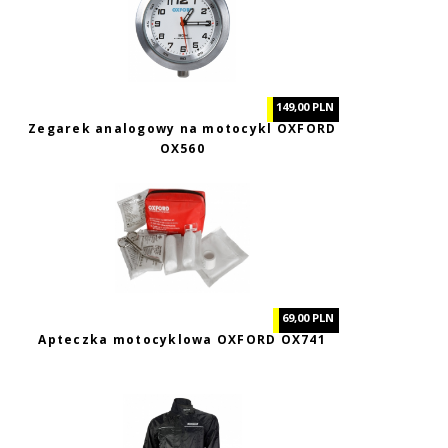
149,00 PLN
Zegarek analogowy na motocykl OXFORD
OX560
69,00 PLN
Apteczka motocyklowa OXFORD OX741