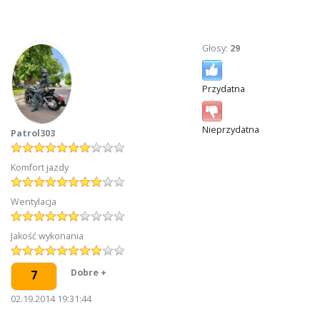
Głosy:
29
Przydatna
Nieprzydatna
Patrol303
Komfort jazdy
Wentylacja
Jakość wykonania
Dobre +
7
02.19.2014 19:31:44