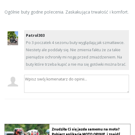
Ogólnie buty godne polecenia. Zaskakująca trwałość i komfort.
Patrol303
Po 3 poczatek 4 sezonu buty wyglądają jak szmatławce.
Niestety ale poddały się. Nie zmienia faktu że za takie
pieniądze ochroniły mi nogę przed zmiażdzeniem. Na
buty które trzeba kupić a nie ma się gotówki można brać.