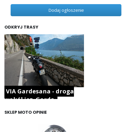
Dodaj ogłoszenie
ODKRYJ TRASY
VIA Gardesana - droga
wokół jez. Garda.
SKLEP MOTO OPINIE